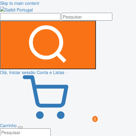
Skip to main content
Olá, Iniciar sessão
Conta e Listas
0
Carrinho