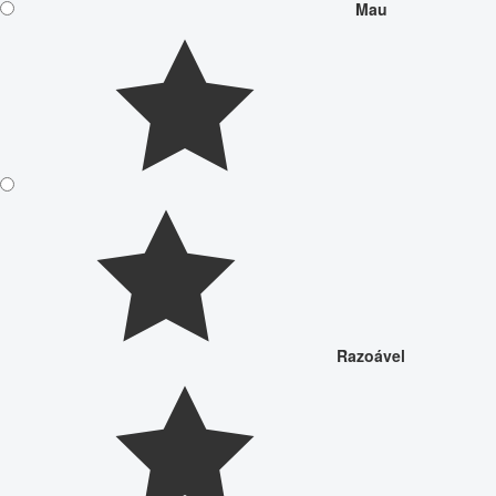
Mau
Razoável