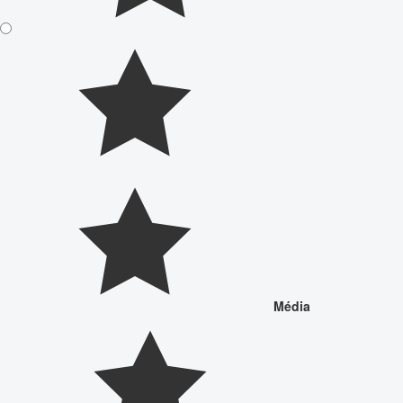
Média