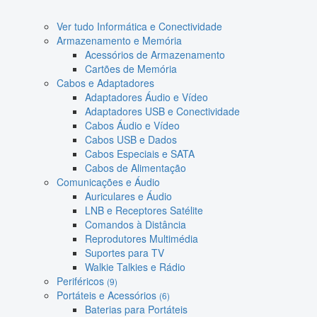
Ver tudo Informática e Conectividade
Armazenamento e Memória
Acessórios de Armazenamento
Cartões de Memória
Cabos e Adaptadores
Adaptadores Áudio e Vídeo
Adaptadores USB e Conectividade
Cabos Áudio e Vídeo
Cabos USB e Dados
Cabos Especiais e SATA
Cabos de Alimentação
Comunicações e Áudio
Auriculares e Áudio
LNB e Receptores Satélite
Comandos à Distância
Reprodutores Multimédia
Suportes para TV
Walkie Talkies e Rádio
Periféricos
(9)
Portáteis e Acessórios
(6)
Baterias para Portáteis