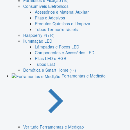
Parafusos e Fixação
(10)
Consumíveis Eletrónicos
Acessórios e Material Auxiliar
Fitas e Adesivos
Produtos Químicos e Limpeza
Tubos Termorretrácteis
Raspberry Pi
(10)
Iluminação LED
Lâmpadas e Focos LED
Componentes e Acessórios LED
Fitas LED e RGB
Tubos LED
Domótica e Smart Home
(44)
Ferramentas e Medição
Ver tudo Ferramentas e Medição