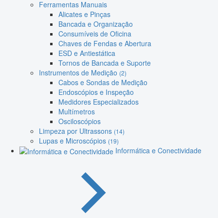
Ferramentas Manuais
Alicates e Pinças
Bancada e Organização
Consumíveis de Oficina
Chaves de Fendas e Abertura
ESD e Antiestática
Tornos de Bancada e Suporte
Instrumentos de Medição
(2)
Cabos e Sondas de Medição
Endoscópios e Inspeção
Medidores Especializados
Multímetros
Osciloscópios
Limpeza por Ultrassons
(14)
Lupas e Microscópios
(19)
Informática e Conectividade