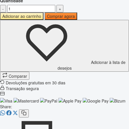
Quantidade
-
+
Adicionar ao carrinho
Comprar agora
Adicionar à lista de
desejos
Comparar
Devoluções gratuitas em 30 dias
Transação segura
Share: