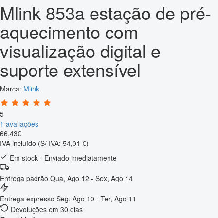
Mlink 853a estação de pré-
aquecimento com
visualização digital e
suporte extensível
Marca:
Mlink
5
1 avaliações
66
,
43
€
IVA incluído
(S/ IVA: 54,01 €)
Em stock - Enviado imediatamente
Entrega padrão
Qua, Ago 12 - Sex, Ago 14
Entrega expresso
Seg, Ago 10 - Ter, Ago 11
Devoluções em 30 dias