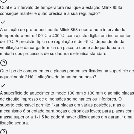
Qual é o intervalo de temperatura real que a estação Mlink 853a
consegue manter e quão precisa é a sua regulação?
A estação de pré-aquecimento Mlink 853a opera num intervalo de
temperatura entre 100°C e 400°C, com ajuste digital em incrementos
de 1°C. A precisão típica de regulação é de ±5°C, dependente da
ventilação e da carga térmica da placa, o que é adequado para a
maioria dos processos de soldadura eletrónica standard.
Que tipo de componentes e placas podem ser fixados na superfície de
aquecimento? Há limitações de tamanho ou peso?
A superfície de aquecimento mede 130 mm x 130 mm e admite placas
de circuito impresso de dimensões semelhantes ou inferiores. O
suporte extensível permite fixar placas em várias posições, mas o
mecanismo é orientado para peças eletrónicas leves; para placas com
massa superior a 1-1,5 kg poderá haver dificuldades em garantir uma
fixação segura.