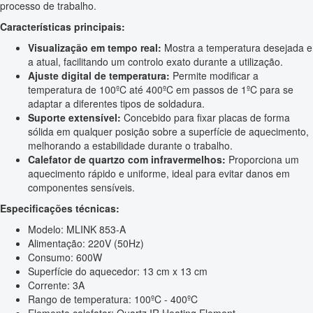
processo de trabalho.
Características principais:
Visualização em tempo real:
Mostra a temperatura desejada e
a atual, facilitando um controlo exato durante a utilização.
Ajuste digital de temperatura:
Permite modificar a
temperatura de 100ºC até 400ºC em passos de 1ºC para se
adaptar a diferentes tipos de soldadura.
Suporte extensível:
Concebido para fixar placas de forma
sólida em qualquer posição sobre a superfície de aquecimento,
melhorando a estabilidade durante o trabalho.
Calefator de quartzo com infravermelhos:
Proporciona um
aquecimento rápido e uniforme, ideal para evitar danos em
componentes sensíveis.
Especificações técnicas:
Modelo: MLINK 853-A
Alimentação: 220V (50Hz)
Consumo: 600W
Superfície do aquecedor: 13 cm x 13 cm
Corrente: 3A
Rango de temperatura: 100ºC - 400ºC
Elemento calefator: Quartz IR Heating Element