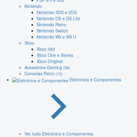
PSP e PS Vita
Nintendo
Nintendo 3DS e 2DS
Nintendo DS e DS Lite
Nintendo Retro
Nintendo Switch
Nintendo Wii e Wii U
Xbox
Xbox 360
Xbox One e Series
Xbox Original
Acessórios Gaming
(38)
Consolas Retro
(13)
Eletrónica e Componentes
Ver tudo Eletrónica e Componentes