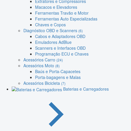
Extratores e Compressores
Macacos e Elevadores
Ferramentas Travão e Motor
Ferramentas Auto Especializadas
Chaves e Copos
Diagnóstico OBD e Scanners
(6)
Cabos e Adaptadores OBD
Emuladores AdBlue
Scanners e Interfaces OBD
Programação ECU e Chaves
Acessórios Carro
(24)
Acessórios Moto
(8)
Baús e Porta-Capacetes
Porta-bagagens e Malas
Acessórios Bicicleta
(7)
Baterias e Carregadores