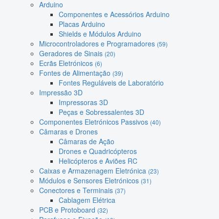
Arduino
Componentes e Acessórios Arduino
Placas Arduino
Shields e Módulos Arduino
Microcontroladores e Programadores
(59)
Geradores de Sinais
(20)
Ecrãs Eletrónicos
(6)
Fontes de Alimentação
(39)
Fontes Reguláveis de Laboratório
Impressão 3D
Impressoras 3D
Peças e Sobressalentes 3D
Componentes Eletrónicos Passivos
(40)
Câmaras e Drones
Câmaras de Ação
Drones e Quadricópteros
Helicópteros e Aviões RC
Caixas e Armazenagem Eletrónica
(23)
Módulos e Sensores Eletrónicos
(31)
Conectores e Terminais
(37)
Cablagem Elétrica
PCB e Protoboard
(32)