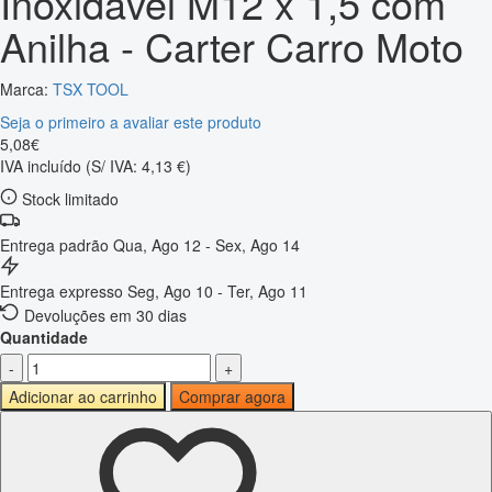
Inoxidável M12 x 1,5 com
Anilha - Carter Carro Moto
Marca:
TSX TOOL
Seja o primeiro a avaliar este produto
5
,
08
€
IVA incluído
(S/ IVA: 4,13 €)
Stock limitado
Entrega padrão
Qua, Ago 12 - Sex, Ago 14
Entrega expresso
Seg, Ago 10 - Ter, Ago 11
Devoluções em 30 dias
Quantidade
-
+
Adicionar ao carrinho
Comprar agora