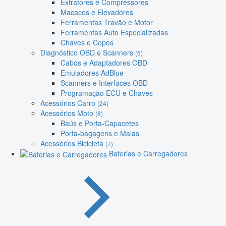
Extratores e Compressores
Macacos e Elevadores
Ferramentas Travão e Motor
Ferramentas Auto Especializadas
Chaves e Copos
Diagnóstico OBD e Scanners
(6)
Cabos e Adaptadores OBD
Emuladores AdBlue
Scanners e Interfaces OBD
Programação ECU e Chaves
Acessórios Carro
(24)
Acessórios Moto
(8)
Baús e Porta-Capacetes
Porta-bagagens e Malas
Acessórios Bicicleta
(7)
Baterias e Carregadores