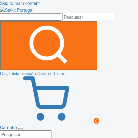
Skip to main content
Olá, Iniciar sessão
Conta e Listas
0
Carrinho