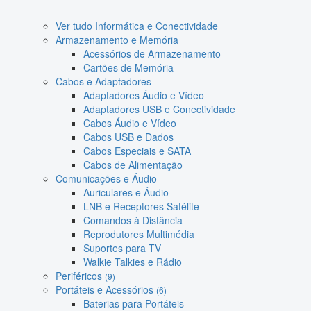
Ver tudo Informática e Conectividade
Armazenamento e Memória
Acessórios de Armazenamento
Cartões de Memória
Cabos e Adaptadores
Adaptadores Áudio e Vídeo
Adaptadores USB e Conectividade
Cabos Áudio e Vídeo
Cabos USB e Dados
Cabos Especiais e SATA
Cabos de Alimentação
Comunicações e Áudio
Auriculares e Áudio
LNB e Receptores Satélite
Comandos à Distância
Reprodutores Multimédia
Suportes para TV
Walkie Talkies e Rádio
Periféricos
(9)
Portáteis e Acessórios
(6)
Baterias para Portáteis