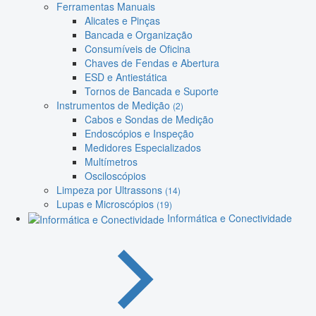
Ferramentas Manuais
Alicates e Pinças
Bancada e Organização
Consumíveis de Oficina
Chaves de Fendas e Abertura
ESD e Antiestática
Tornos de Bancada e Suporte
Instrumentos de Medição
(2)
Cabos e Sondas de Medição
Endoscópios e Inspeção
Medidores Especializados
Multímetros
Osciloscópios
Limpeza por Ultrassons
(14)
Lupas e Microscópios
(19)
Informática e Conectividade