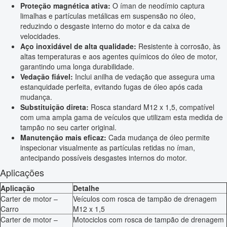
Proteção magnética ativa:
O íman de neodímio captura
limalhas e partículas metálicas em suspensão no óleo,
reduzindo o desgaste interno do motor e da caixa de
velocidades.
Aço inoxidável de alta qualidade:
Resistente à corrosão, às
altas temperaturas e aos agentes químicos do óleo de motor,
garantindo uma longa durabilidade.
Vedação fiável:
Inclui anilha de vedação que assegura uma
estanquidade perfeita, evitando fugas de óleo após cada
mudança.
Substituição direta:
Rosca standard M12 x 1,5, compatível
com uma ampla gama de veículos que utilizam esta medida de
tampão no seu carter original.
Manutenção mais eficaz:
Cada mudança de óleo permite
inspecionar visualmente as partículas retidas no íman,
antecipando possíveis desgastes internos do motor.
Aplicações
Aplicação
Detalhe
Carter de motor –
Veículos com rosca de tampão de drenagem
Carro
M12 x 1,5
Carter de motor –
Motociclos com rosca de tampão de drenagem