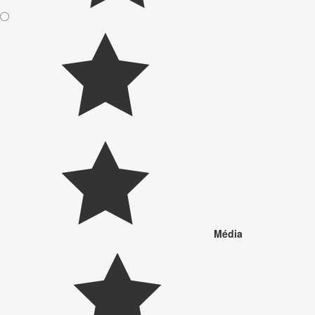
Média