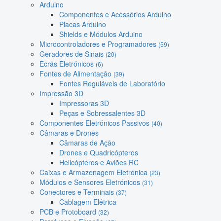
Arduino
Componentes e Acessórios Arduino
Placas Arduino
Shields e Módulos Arduino
Microcontroladores e Programadores
(59)
Geradores de Sinais
(20)
Ecrãs Eletrónicos
(6)
Fontes de Alimentação
(39)
Fontes Reguláveis de Laboratório
Impressão 3D
Impressoras 3D
Peças e Sobressalentes 3D
Componentes Eletrónicos Passivos
(40)
Câmaras e Drones
Câmaras de Ação
Drones e Quadricópteros
Helicópteros e Aviões RC
Caixas e Armazenagem Eletrónica
(23)
Módulos e Sensores Eletrónicos
(31)
Conectores e Terminais
(37)
Cablagem Elétrica
PCB e Protoboard
(32)