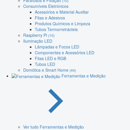
Parafusos e Fixação
(10)
Consumíveis Eletrónicos
Acessórios e Material Auxiliar
Fitas e Adesivos
Produtos Químicos e Limpeza
Tubos Termorretrácteis
Raspberry Pi
(10)
Iluminação LED
Lâmpadas e Focos LED
Componentes e Acessórios LED
Fitas LED e RGB
Tubos LED
Domótica e Smart Home
(44)
Ferramentas e Medição
Ver tudo Ferramentas e Medição