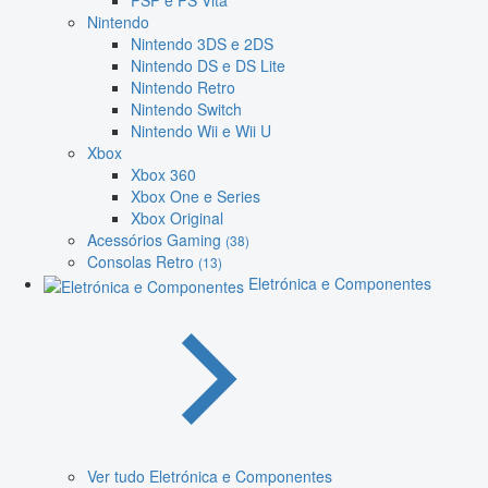
PSP e PS Vita
Nintendo
Nintendo 3DS e 2DS
Nintendo DS e DS Lite
Nintendo Retro
Nintendo Switch
Nintendo Wii e Wii U
Xbox
Xbox 360
Xbox One e Series
Xbox Original
Acessórios Gaming
(38)
Consolas Retro
(13)
Eletrónica e Componentes
Ver tudo Eletrónica e Componentes