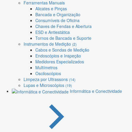
Ferramentas Manuais
Alicates e Pinças
Bancada e Organização
Consumíveis de Oficina
Chaves de Fendas e Abertura
ESD e Antiestática
Tornos de Bancada e Suporte
Instrumentos de Medição
(2)
Cabos e Sondas de Medição
Endoscópios e Inspeção
Medidores Especializados
Multímetros
Osciloscópios
Limpeza por Ultrassons
(14)
Lupas e Microscópios
(19)
Informática e Conectividade