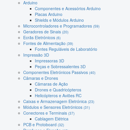
Arduino
Componentes e Acessórios Arduino
Placas Arduino
Shields e Módulos Arduino
Microcontroladores e Programadores
(59)
Geradores de Sinais
(20)
Ecrãs Eletrónicos
(6)
Fontes de Alimentação
(39)
Fontes Reguláveis de Laboratório
Impressão 3D
Impressoras 3D
Peças e Sobressalentes 3D
Componentes Eletrónicos Passivos
(40)
Câmaras e Drones
Câmaras de Ação
Drones e Quadricópteros
Helicópteros e Aviões RC
Caixas e Armazenagem Eletrónica
(23)
Módulos e Sensores Eletrónicos
(31)
Conectores e Terminais
(37)
Cablagem Elétrica
PCB e Protoboard
(32)