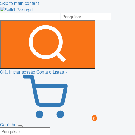
Skip to main content
Olá, Iniciar sessão
Conta e Listas
0
Carrinho