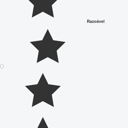
Razoável