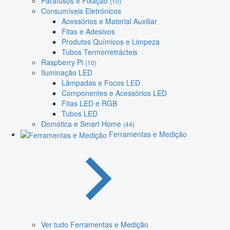
Parafusos e Fixação
(10)
Consumíveis Eletrónicos
Acessórios e Material Auxiliar
Fitas e Adesivos
Produtos Químicos e Limpeza
Tubos Termorretrácteis
Raspberry Pi
(10)
Iluminação LED
Lâmpadas e Focos LED
Componentes e Acessórios LED
Fitas LED e RGB
Tubos LED
Domótica e Smart Home
(44)
Ferramentas e Medição
Ver tudo Ferramentas e Medição