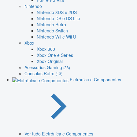
PSP e PS Vita
Nintendo
Nintendo 3DS e 2DS
Nintendo DS e DS Lite
Nintendo Retro
Nintendo Switch
Nintendo Wii e Wii U
Xbox
Xbox 360
Xbox One e Series
Xbox Original
Acessórios Gaming
(38)
Consolas Retro
(13)
Eletrónica e Componentes
Ver tudo Eletrónica e Componentes