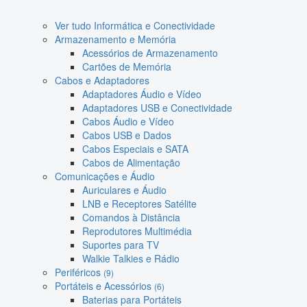
Ver tudo Informática e Conectividade
Armazenamento e Memória
Acessórios de Armazenamento
Cartões de Memória
Cabos e Adaptadores
Adaptadores Áudio e Vídeo
Adaptadores USB e Conectividade
Cabos Áudio e Vídeo
Cabos USB e Dados
Cabos Especiais e SATA
Cabos de Alimentação
Comunicações e Áudio
Auriculares e Áudio
LNB e Receptores Satélite
Comandos à Distância
Reprodutores Multimédia
Suportes para TV
Walkie Talkies e Rádio
Periféricos
(9)
Portáteis e Acessórios
(6)
Baterias para Portáteis