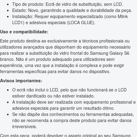
Tipo de produto: Ecrã de vidro de substituição, sem LCD.
Estado: Novo, garantindo a qualidade e durabilidade da peça.
Instalação: Requer equipamento especializado (como Mlink
LCD1) e adesivos especiais (LOCA GLUE).
Uso e compatibilidade:
Este produto destina-se exclusivamente a técnicos profissionais ou
utilizadores avançados que disponham do equipamento necessário
para realizar a substituição do vidro frontal do Samsung Galaxy S6
branco. Não é um produto adequado para utilizadores sem
experiência, uma vez que a instalação é complexa e pode exigir
ferramentas específicas para evitar danos no dispositivo.
Avisos importantes:
O ecrã não inclui o LCD, pelo que não funcionará se o LCD
estiver danificado ou não estiver instalado.
A instalação deve ser realizada com equipamento profissional e
adesivos especiais para garantir um resultado ótimo.
Se não dispõe dos conhecimentos ou ferramentas adequadas,
não se recomenda a compra deste produto para evitar danos
irreversíveis.
Com esta peça, poderá devolver o aspeto original ao seu Samsung