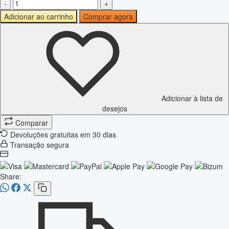
-
+
Adicionar ao carrinho
Comprar agora
Adicionar à lista de
desejos
Comparar
Devoluções gratuitas em 30 dias
Transação segura
Share: