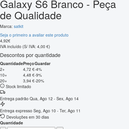
Galaxy S6 Branco - Peça
de Qualidade
Marca:
satkit
Seja o primeiro a avaliar este produto
4
,
92
€
IVA incluído
(S/ IVA: 4,00 €)
Descontos por quantidade
Quantidade
Preço
Guardar
2+
4,72 €
-4%
10+
4,48 €
-9%
20+
3,94 €
-20%
Stock limitado
Entrega padrão
Qua, Ago 12 - Sex, Ago 14
Entrega expresso
Seg, Ago 10 - Ter, Ago 11
Devoluções em 30 dias
Quantidade