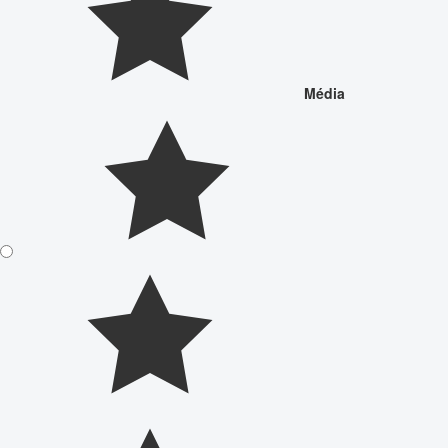
Média