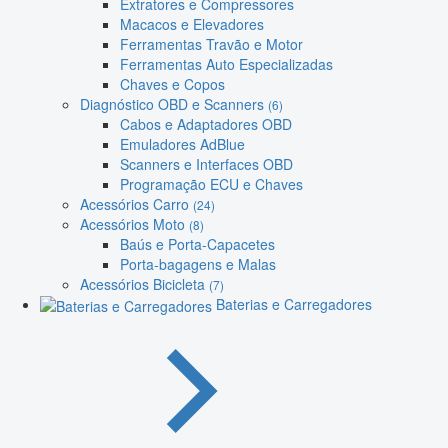
Extratores e Compressores
Macacos e Elevadores
Ferramentas Travão e Motor
Ferramentas Auto Especializadas
Chaves e Copos
Diagnóstico OBD e Scanners
(6)
Cabos e Adaptadores OBD
Emuladores AdBlue
Scanners e Interfaces OBD
Programação ECU e Chaves
Acessórios Carro
(24)
Acessórios Moto
(8)
Baús e Porta-Capacetes
Porta-bagagens e Malas
Acessórios Bicicleta
(7)
Baterias e Carregadores