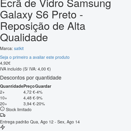
Ecrã de Vidro Samsung
Galaxy S6 Preto -
Reposição de Alta
Qualidade
Marca:
satkit
Seja o primeiro a avaliar este produto
4
,
92
€
IVA incluído
(S/ IVA: 4,00 €)
Descontos por quantidade
Quantidade
Preço
Guardar
2+
4,72 €
-4%
10+
4,48 €
-9%
20+
3,94 €
-20%
Stock limitado
Entrega padrão
Qua, Ago 12 - Sex, Ago 14