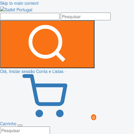
Skip to main content
Olá, Iniciar sessão
Conta e Listas
0
Carrinho