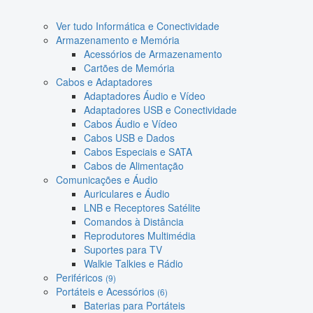
Ver tudo Informática e Conectividade
Armazenamento e Memória
Acessórios de Armazenamento
Cartões de Memória
Cabos e Adaptadores
Adaptadores Áudio e Vídeo
Adaptadores USB e Conectividade
Cabos Áudio e Vídeo
Cabos USB e Dados
Cabos Especiais e SATA
Cabos de Alimentação
Comunicações e Áudio
Auriculares e Áudio
LNB e Receptores Satélite
Comandos à Distância
Reprodutores Multimédia
Suportes para TV
Walkie Talkies e Rádio
Periféricos
(9)
Portáteis e Acessórios
(6)
Baterias para Portáteis