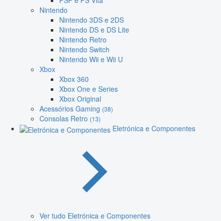
PSP e PS Vita
Nintendo
Nintendo 3DS e 2DS
Nintendo DS e DS Lite
Nintendo Retro
Nintendo Switch
Nintendo Wii e Wii U
Xbox
Xbox 360
Xbox One e Series
Xbox Original
Acessórios Gaming
(38)
Consolas Retro
(13)
Eletrónica e Componentes
Ver tudo Eletrónica e Componentes