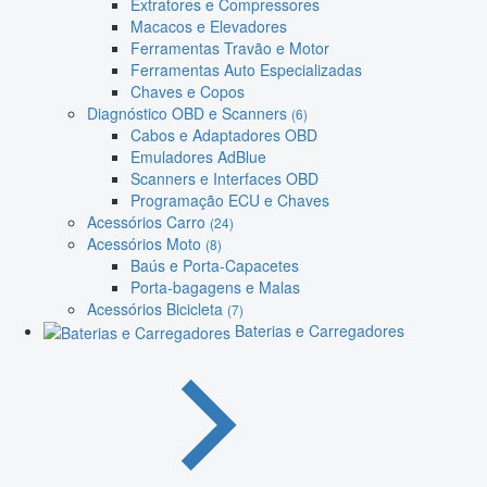
Extratores e Compressores
Macacos e Elevadores
Ferramentas Travão e Motor
Ferramentas Auto Especializadas
Chaves e Copos
Diagnóstico OBD e Scanners
(6)
Cabos e Adaptadores OBD
Emuladores AdBlue
Scanners e Interfaces OBD
Programação ECU e Chaves
Acessórios Carro
(24)
Acessórios Moto
(8)
Baús e Porta-Capacetes
Porta-bagagens e Malas
Acessórios Bicicleta
(7)
Baterias e Carregadores