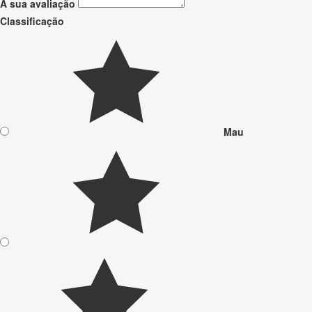
A sua avaliação
Classificação
Mau