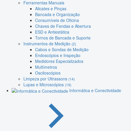
Ferramentas Manuais
Alicates e Pinças
Bancada e Organização
Consumíveis de Oficina
Chaves de Fendas e Abertura
ESD e Antiestática
Tornos de Bancada e Suporte
Instrumentos de Medição
(2)
Cabos e Sondas de Medição
Endoscópios e Inspeção
Medidores Especializados
Multímetros
Osciloscópios
Limpeza por Ultrassons
(14)
Lupas e Microscópios
(19)
Informática e Conectividade