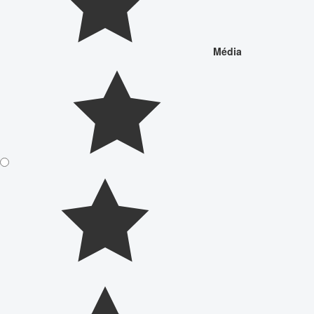
Média