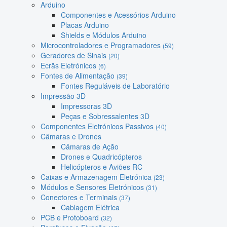
Arduino
Componentes e Acessórios Arduino
Placas Arduino
Shields e Módulos Arduino
Microcontroladores e Programadores
(59)
Geradores de Sinais
(20)
Ecrãs Eletrónicos
(6)
Fontes de Alimentação
(39)
Fontes Reguláveis de Laboratório
Impressão 3D
Impressoras 3D
Peças e Sobressalentes 3D
Componentes Eletrónicos Passivos
(40)
Câmaras e Drones
Câmaras de Ação
Drones e Quadricópteros
Helicópteros e Aviões RC
Caixas e Armazenagem Eletrónica
(23)
Módulos e Sensores Eletrónicos
(31)
Conectores e Terminais
(37)
Cablagem Elétrica
PCB e Protoboard
(32)