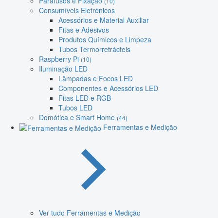
Parafusos e Fixação
(10)
Consumíveis Eletrónicos
Acessórios e Material Auxiliar
Fitas e Adesivos
Produtos Químicos e Limpeza
Tubos Termorretrácteis
Raspberry Pi
(10)
Iluminação LED
Lâmpadas e Focos LED
Componentes e Acessórios LED
Fitas LED e RGB
Tubos LED
Domótica e Smart Home
(44)
Ferramentas e Medição
Ver tudo Ferramentas e Medição