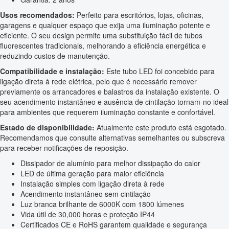
Usos recomendados:
Perfeito para escritórios, lojas, oficinas,
garagens e qualquer espaço que exija uma iluminação potente e
eficiente. O seu design permite uma substituição fácil de tubos
fluorescentes tradicionais, melhorando a eficiência energética e
reduzindo custos de manutenção.
Compatibilidade e instalação:
Este tubo LED foi concebido para
ligação direta à rede elétrica, pelo que é necessário remover
previamente os arrancadores e balastros da instalação existente. O
seu acendimento instantâneo e ausência de cintilação tornam-no ideal
para ambientes que requerem iluminação constante e confortável.
Estado de disponibilidade:
Atualmente este produto está esgotado.
Recomendamos que consulte alternativas semelhantes ou subscreva
para receber notificações de reposição.
Dissipador de alumínio para melhor dissipação do calor
LED de última geração para maior eficiência
Instalação simples com ligação direta à rede
Acendimento instantâneo sem cintilação
Luz branca brilhante de 6000K com 1800 lúmenes
Vida útil de 30,000 horas e proteção IP44
Certificados CE e RoHS garantem qualidade e segurança