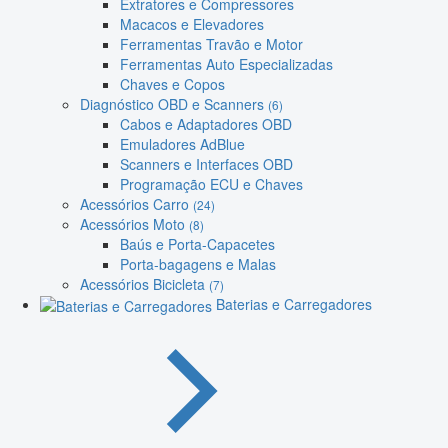
Extratores e Compressores
Macacos e Elevadores
Ferramentas Travão e Motor
Ferramentas Auto Especializadas
Chaves e Copos
Diagnóstico OBD e Scanners
(6)
Cabos e Adaptadores OBD
Emuladores AdBlue
Scanners e Interfaces OBD
Programação ECU e Chaves
Acessórios Carro
(24)
Acessórios Moto
(8)
Baús e Porta-Capacetes
Porta-bagagens e Malas
Acessórios Bicicleta
(7)
Baterias e Carregadores