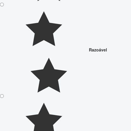
Razoável