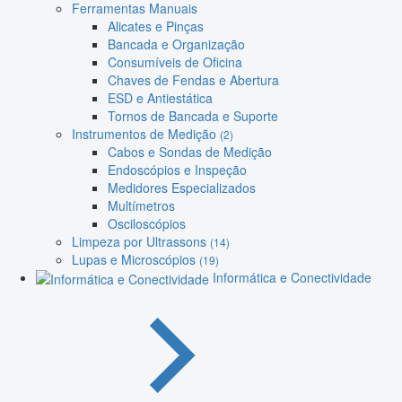
Ferramentas Manuais
Alicates e Pinças
Bancada e Organização
Consumíveis de Oficina
Chaves de Fendas e Abertura
ESD e Antiestática
Tornos de Bancada e Suporte
Instrumentos de Medição
(2)
Cabos e Sondas de Medição
Endoscópios e Inspeção
Medidores Especializados
Multímetros
Osciloscópios
Limpeza por Ultrassons
(14)
Lupas e Microscópios
(19)
Informática e Conectividade