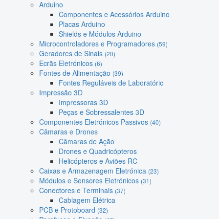
Arduino
Componentes e Acessórios Arduino
Placas Arduino
Shields e Módulos Arduino
Microcontroladores e Programadores
(59)
Geradores de Sinais
(20)
Ecrãs Eletrónicos
(6)
Fontes de Alimentação
(39)
Fontes Reguláveis de Laboratório
Impressão 3D
Impressoras 3D
Peças e Sobressalentes 3D
Componentes Eletrónicos Passivos
(40)
Câmaras e Drones
Câmaras de Ação
Drones e Quadricópteros
Helicópteros e Aviões RC
Caixas e Armazenagem Eletrónica
(23)
Módulos e Sensores Eletrónicos
(31)
Conectores e Terminais
(37)
Cablagem Elétrica
PCB e Protoboard
(32)