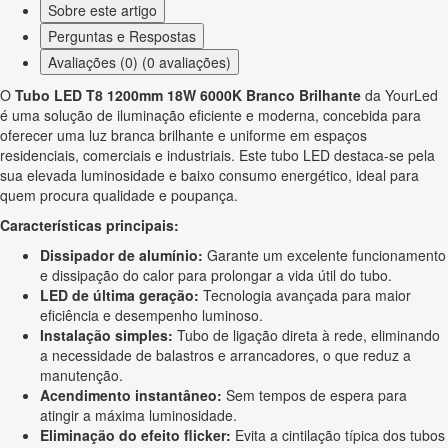
Sobre este artigo
Perguntas e Respostas
Avaliações (0) (0 avaliações)
O
Tubo LED T8 1200mm 18W 6000K Branco Brilhante
da YourLed
é uma solução de iluminação eficiente e moderna, concebida para
oferecer uma luz branca brilhante e uniforme em espaços
residenciais, comerciais e industriais. Este tubo LED destaca-se pela
sua elevada luminosidade e baixo consumo energético, ideal para
quem procura qualidade e poupança.
Características principais:
Dissipador de alumínio:
Garante um excelente funcionamento
e dissipação do calor para prolongar a vida útil do tubo.
LED de última geração:
Tecnologia avançada para maior
eficiência e desempenho luminoso.
Instalação simples:
Tubo de ligação direta à rede, eliminando
a necessidade de balastros e arrancadores, o que reduz a
manutenção.
Acendimento instantâneo:
Sem tempos de espera para
atingir a máxima luminosidade.
Eliminação do efeito flicker:
Evita a cintilação típica dos tubos