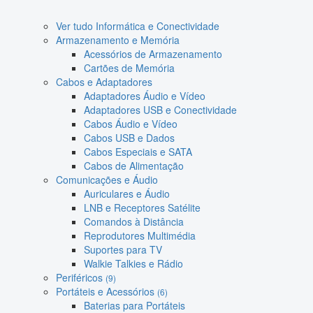
Ver tudo Informática e Conectividade
Armazenamento e Memória
Acessórios de Armazenamento
Cartões de Memória
Cabos e Adaptadores
Adaptadores Áudio e Vídeo
Adaptadores USB e Conectividade
Cabos Áudio e Vídeo
Cabos USB e Dados
Cabos Especiais e SATA
Cabos de Alimentação
Comunicações e Áudio
Auriculares e Áudio
LNB e Receptores Satélite
Comandos à Distância
Reprodutores Multimédia
Suportes para TV
Walkie Talkies e Rádio
Periféricos
(9)
Portáteis e Acessórios
(6)
Baterias para Portáteis