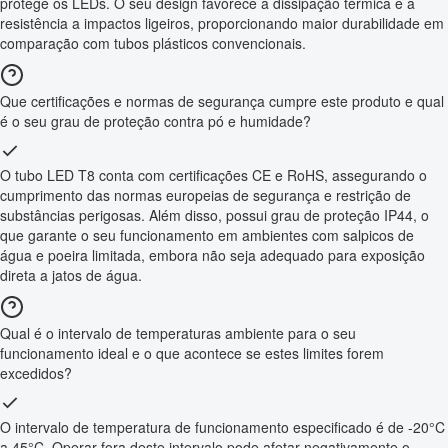
protege os LEDs. O seu design favorece a dissipação térmica e a
resistência a impactos ligeiros, proporcionando maior durabilidade em
comparação com tubos plásticos convencionais.
Que certificações e normas de segurança cumpre este produto e qual
é o seu grau de proteção contra pó e humidade?
O tubo LED T8 conta com certificações CE e RoHS, assegurando o
cumprimento das normas europeias de segurança e restrição de
substâncias perigosas. Além disso, possui grau de proteção IP44, o
que garante o seu funcionamento em ambientes com salpicos de
água e poeira limitada, embora não seja adequado para exposição
direta a jatos de água.
Qual é o intervalo de temperaturas ambiente para o seu
funcionamento ideal e o que acontece se estes limites forem
excedidos?
O intervalo de temperatura de funcionamento especificado é de -20°C
a 45°C. Operar fora deste intervalo pode afetar negativamente o