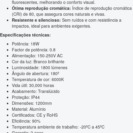
fluorescentes, melhorando o conforto visual.
Ótima reprodução cromática:
Índice de reprodução cromática
(CRI) de 80, que assegura cores naturais e vivas.
Resistente e silencioso:
Sem ruídos e com resistência a
impactos, ideal para ambientes exigentes.
Especificações técnicas:
Potência: 18W
Factor de potência: 0.8
Alimentação: 150-250V AC
Cor da luz: Branco brilhante
Luminosidade: 1800 lúmenes
Ângulo de abertura: 180º
Temperatura de cor: 6000K
Vida útil: 30,000 horas
Acabamento: Translúcido
Proteção: IP44
Dimensões: 1200mm
Material: Alumínio
Certificados: CE y RoHS
Eficiência: 90%
Temperatura ambiente de trabalho: -20ºC a 45ºC
Garantia: 2 anos