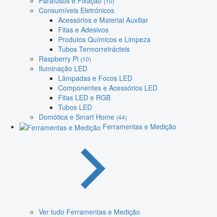
Parafusos e Fixação
(10)
Consumíveis Eletrónicos
Acessórios e Material Auxiliar
Fitas e Adesivos
Produtos Químicos e Limpeza
Tubos Termorretrácteis
Raspberry Pi
(10)
Iluminação LED
Lâmpadas e Focos LED
Componentes e Acessórios LED
Fitas LED e RGB
Tubos LED
Domótica e Smart Home
(44)
Ferramentas e Medição
Ver tudo Ferramentas e Medição