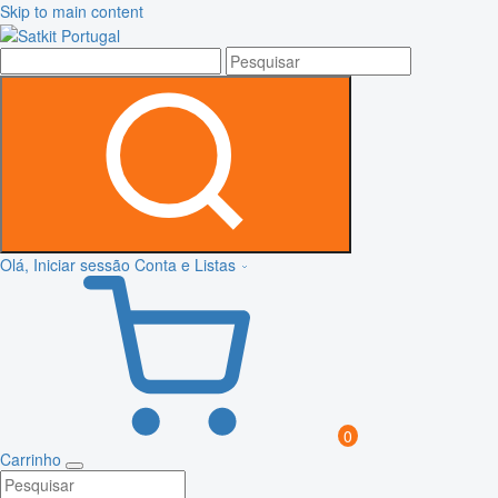
Skip to main content
Olá, Iniciar sessão
Conta e Listas
0
Carrinho