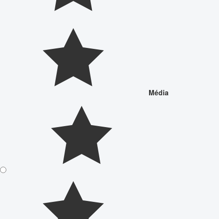
Média