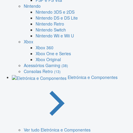
PSP e PS Vita
Nintendo
Nintendo 3DS e 2DS
Nintendo DS e DS Lite
Nintendo Retro
Nintendo Switch
Nintendo Wii e Wii U
Xbox
Xbox 360
Xbox One e Series
Xbox Original
Acessórios Gaming
(38)
Consolas Retro
(13)
Eletrónica e Componentes
Ver tudo Eletrónica e Componentes