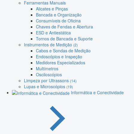
Ferramentas Manuais
Alicates e Pinças
Bancada e Organização
Consumíveis de Oficina
Chaves de Fendas e Abertura
ESD e Antiestática
Tornos de Bancada e Suporte
Instrumentos de Medição
(2)
Cabos e Sondas de Medição
Endoscópios e Inspeção
Medidores Especializados
Multímetros
Osciloscópios
Limpeza por Ultrassons
(14)
Lupas e Microscópios
(19)
Informática e Conectividade