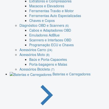
Extratores e Compressores
Macacos e Elevadores
Ferramentas Travão e Motor
Ferramentas Auto Especializadas
Chaves e Copos
Diagnóstico OBD e Scanners
(6)
Cabos e Adaptadores OBD
Emuladores AdBlue
Scanners e Interfaces OBD
Programação ECU e Chaves
Acessórios Carro
(24)
Acessórios Moto
(8)
Baús e Porta-Capacetes
Porta-bagagens e Malas
Acessórios Bicicleta
(7)
Baterias e Carregadores