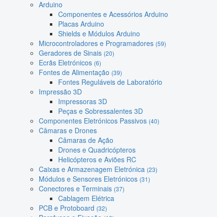
Arduino
Componentes e Acessórios Arduino
Placas Arduino
Shields e Módulos Arduino
Microcontroladores e Programadores
(59)
Geradores de Sinais
(20)
Ecrãs Eletrónicos
(6)
Fontes de Alimentação
(39)
Fontes Reguláveis de Laboratório
Impressão 3D
Impressoras 3D
Peças e Sobressalentes 3D
Componentes Eletrónicos Passivos
(40)
Câmaras e Drones
Câmaras de Ação
Drones e Quadricópteros
Helicópteros e Aviões RC
Caixas e Armazenagem Eletrónica
(23)
Módulos e Sensores Eletrónicos
(31)
Conectores e Terminais
(37)
Cablagem Elétrica
PCB e Protoboard
(32)