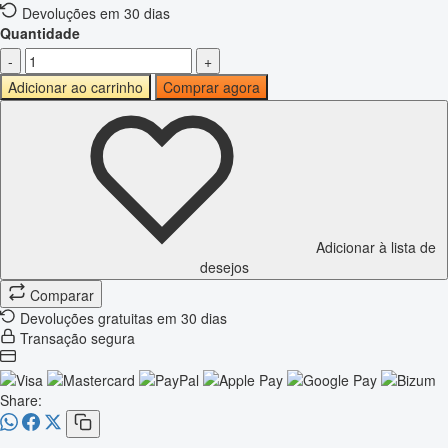
Devoluções em 30 dias
Quantidade
-
+
Adicionar ao carrinho
Comprar agora
Adicionar à lista de
desejos
Comparar
Devoluções gratuitas em 30 dias
Transação segura
Share: