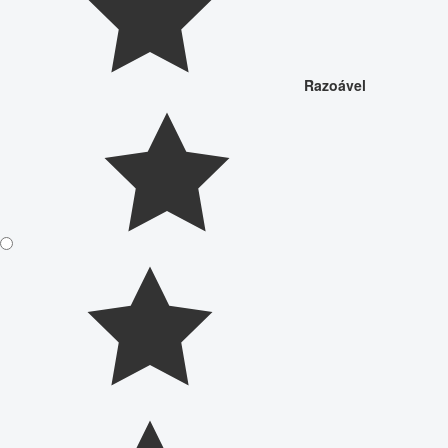
Razoável