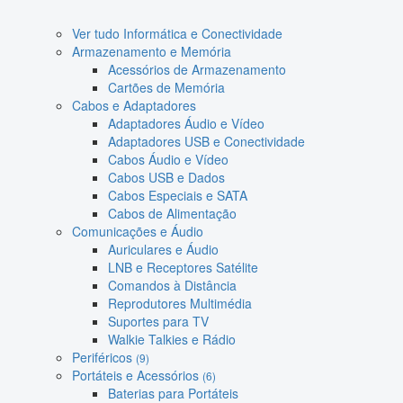
Ver tudo Informática e Conectividade
Armazenamento e Memória
Acessórios de Armazenamento
Cartões de Memória
Cabos e Adaptadores
Adaptadores Áudio e Vídeo
Adaptadores USB e Conectividade
Cabos Áudio e Vídeo
Cabos USB e Dados
Cabos Especiais e SATA
Cabos de Alimentação
Comunicações e Áudio
Auriculares e Áudio
LNB e Receptores Satélite
Comandos à Distância
Reprodutores Multimédia
Suportes para TV
Walkie Talkies e Rádio
Periféricos
(9)
Portáteis e Acessórios
(6)
Baterias para Portáteis