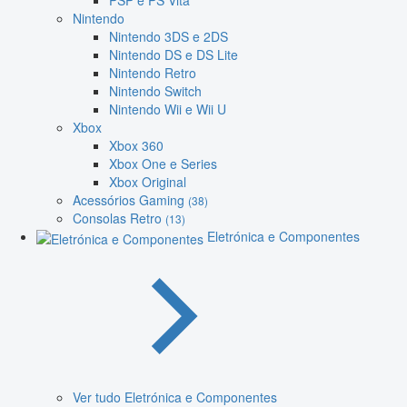
PSP e PS Vita
Nintendo
Nintendo 3DS e 2DS
Nintendo DS e DS Lite
Nintendo Retro
Nintendo Switch
Nintendo Wii e Wii U
Xbox
Xbox 360
Xbox One e Series
Xbox Original
Acessórios Gaming
(38)
Consolas Retro
(13)
Eletrónica e Componentes
Ver tudo Eletrónica e Componentes