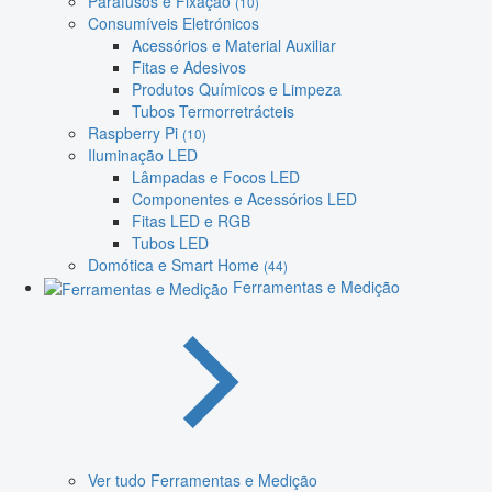
Parafusos e Fixação
(10)
Consumíveis Eletrónicos
Acessórios e Material Auxiliar
Fitas e Adesivos
Produtos Químicos e Limpeza
Tubos Termorretrácteis
Raspberry Pi
(10)
Iluminação LED
Lâmpadas e Focos LED
Componentes e Acessórios LED
Fitas LED e RGB
Tubos LED
Domótica e Smart Home
(44)
Ferramentas e Medição
Ver tudo Ferramentas e Medição