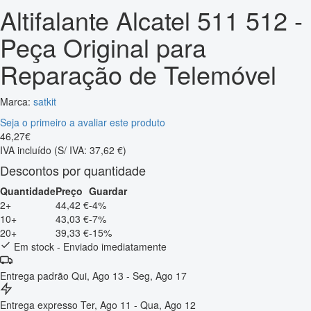
Altifalante Alcatel 511 512 -
Peça Original para
Reparação de Telemóvel
Marca:
satkit
Seja o primeiro a avaliar este produto
46
,
27
€
IVA incluído
(S/ IVA: 37,62 €)
Descontos por quantidade
Quantidade
Preço
Guardar
2+
44,42 €
-4%
10+
43,03 €
-7%
20+
39,33 €
-15%
Em stock - Enviado imediatamente
Entrega padrão
Qui, Ago 13 - Seg, Ago 17
Entrega expresso
Ter, Ago 11 - Qua, Ago 12