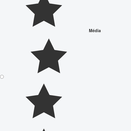
Média