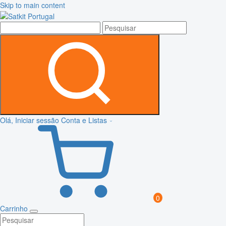
Skip to main content
Olá, Iniciar sessão
Conta e Listas
0
Carrinho