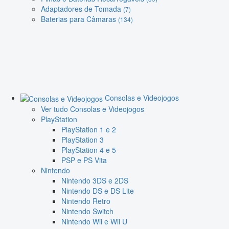
Adaptadores de Tomada
(7)
Baterias para Câmaras
(134)
Consolas e Videojogos
Ver tudo Consolas e Videojogos
PlayStation
PlayStation 1 e 2
PlayStation 3
PlayStation 4 e 5
PSP e PS Vita
Nintendo
Nintendo 3DS e 2DS
Nintendo DS e DS Lite
Nintendo Retro
Nintendo Switch
Nintendo Wii e Wii U