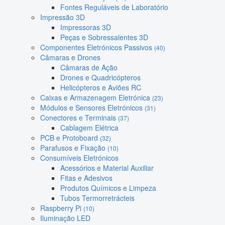
Fontes Reguláveis de Laboratório
Impressão 3D
Impressoras 3D
Peças e Sobressalentes 3D
Componentes Eletrónicos Passivos
(40)
Câmaras e Drones
Câmaras de Ação
Drones e Quadricópteros
Helicópteros e Aviões RC
Caixas e Armazenagem Eletrónica
(23)
Módulos e Sensores Eletrónicos
(31)
Conectores e Terminais
(37)
Cablagem Elétrica
PCB e Protoboard
(32)
Parafusos e Fixação
(10)
Consumíveis Eletrónicos
Acessórios e Material Auxiliar
Fitas e Adesivos
Produtos Químicos e Limpeza
Tubos Termorretrácteis
Raspberry Pi
(10)
Iluminação LED