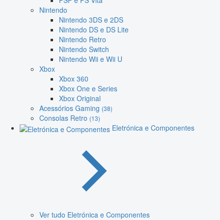
PSP e PS Vita
Nintendo
Nintendo 3DS e 2DS
Nintendo DS e DS Lite
Nintendo Retro
Nintendo Switch
Nintendo Wii e Wii U
Xbox
Xbox 360
Xbox One e Series
Xbox Original
Acessórios Gaming
(38)
Consolas Retro
(13)
Eletrónica e Componentes
Ver tudo Eletrónica e Componentes