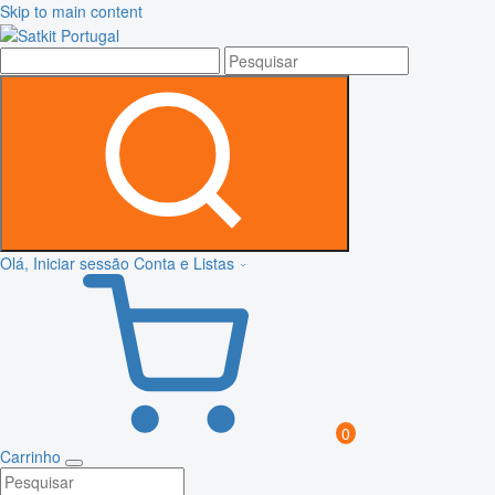
Skip to main content
Olá, Iniciar sessão
Conta e Listas
0
Carrinho