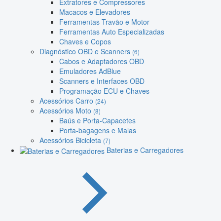
Extratores e Compressores
Macacos e Elevadores
Ferramentas Travão e Motor
Ferramentas Auto Especializadas
Chaves e Copos
Diagnóstico OBD e Scanners
(6)
Cabos e Adaptadores OBD
Emuladores AdBlue
Scanners e Interfaces OBD
Programação ECU e Chaves
Acessórios Carro
(24)
Acessórios Moto
(8)
Baús e Porta-Capacetes
Porta-bagagens e Malas
Acessórios Bicicleta
(7)
Baterias e Carregadores