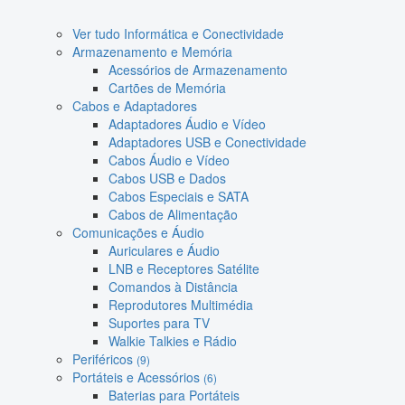
Ver tudo Informática e Conectividade
Armazenamento e Memória
Acessórios de Armazenamento
Cartões de Memória
Cabos e Adaptadores
Adaptadores Áudio e Vídeo
Adaptadores USB e Conectividade
Cabos Áudio e Vídeo
Cabos USB e Dados
Cabos Especiais e SATA
Cabos de Alimentação
Comunicações e Áudio
Auriculares e Áudio
LNB e Receptores Satélite
Comandos à Distância
Reprodutores Multimédia
Suportes para TV
Walkie Talkies e Rádio
Periféricos
(9)
Portáteis e Acessórios
(6)
Baterias para Portáteis