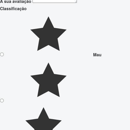
A sua avaliação
Classificação
Mau