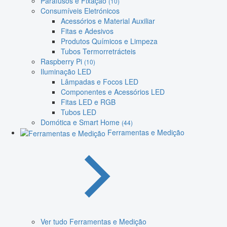
Parafusos e Fixação
(10)
Consumíveis Eletrónicos
Acessórios e Material Auxiliar
Fitas e Adesivos
Produtos Químicos e Limpeza
Tubos Termorretrácteis
Raspberry Pi
(10)
Iluminação LED
Lâmpadas e Focos LED
Componentes e Acessórios LED
Fitas LED e RGB
Tubos LED
Domótica e Smart Home
(44)
Ferramentas e Medição
Ver tudo Ferramentas e Medição