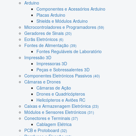
Arduino
Componentes e Acessórios Arduino
Placas Arduino
Shields e Módulos Arduino
Microcontroladores e Programadores
(59)
Geradores de Sinais
(20)
Ecrãs Eletrónicos
(6)
Fontes de Alimentação
(39)
Fontes Reguláveis de Laboratório
Impressão 3D
Impressoras 3D
Peças e Sobressalentes 3D
Componentes Eletrónicos Passivos
(40)
Câmaras e Drones
Câmaras de Ação
Drones e Quadricópteros
Helicópteros e Aviões RC
Caixas e Armazenagem Eletrónica
(23)
Módulos e Sensores Eletrónicos
(31)
Conectores e Terminais
(37)
Cablagem Elétrica
PCB e Protoboard
(32)