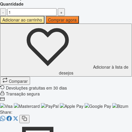
Quantidade
-
+
Adicionar ao carrinho
Comprar agora
Adicionar à lista de
desejos
Comparar
Devoluções gratuitas em 30 dias
Transação segura
Share: