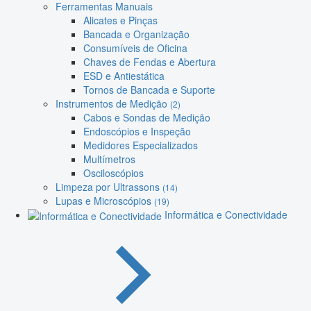
Ferramentas Manuais
Alicates e Pinças
Bancada e Organização
Consumíveis de Oficina
Chaves de Fendas e Abertura
ESD e Antiestática
Tornos de Bancada e Suporte
Instrumentos de Medição
(2)
Cabos e Sondas de Medição
Endoscópios e Inspeção
Medidores Especializados
Multímetros
Osciloscópios
Limpeza por Ultrassons
(14)
Lupas e Microscópios
(19)
Informática e Conectividade