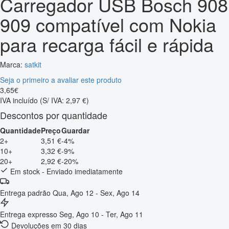
Carregador USB Bosch 908
909 compatível com Nokia
para recarga fácil e rápida
Marca:
satkit
Seja o primeiro a avaliar este produto
3
,
65
€
IVA incluído
(S/ IVA: 2,97 €)
Descontos por quantidade
Quantidade
Preço
Guardar
2+
3,51 €
-4%
10+
3,32 €
-9%
20+
2,92 €
-20%
Em stock - Enviado imediatamente
Entrega padrão
Qua, Ago 12 - Sex, Ago 14
Entrega expresso
Seg, Ago 10 - Ter, Ago 11
Devoluções em 30 dias