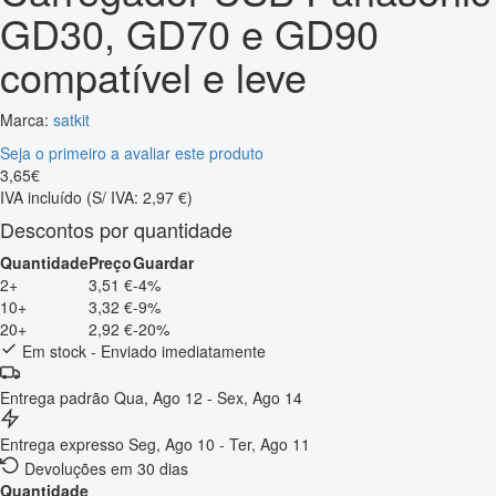
GD30, GD70 e GD90
compatível e leve
Marca:
satkit
Seja o primeiro a avaliar este produto
3
,
65
€
IVA incluído
(S/ IVA: 2,97 €)
Descontos por quantidade
Quantidade
Preço
Guardar
2+
3,51 €
-4%
10+
3,32 €
-9%
20+
2,92 €
-20%
Em stock - Enviado imediatamente
Entrega padrão
Qua, Ago 12 - Sex, Ago 14
Entrega expresso
Seg, Ago 10 - Ter, Ago 11
Devoluções em 30 dias
Quantidade