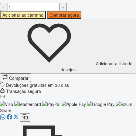
-
+
Adicionar ao carrinho
Comprar agora
Adicionar à lista de
desejos
Comparar
Devoluções gratuitas em 30 dias
Transação segura
Share: