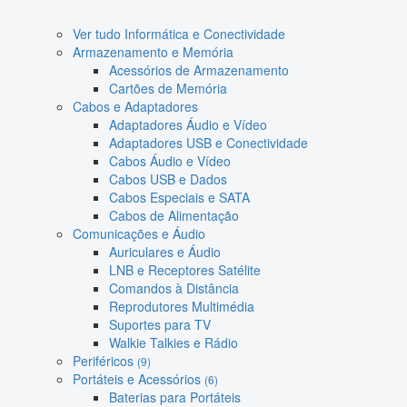
Ver tudo Informática e Conectividade
Armazenamento e Memória
Acessórios de Armazenamento
Cartões de Memória
Cabos e Adaptadores
Adaptadores Áudio e Vídeo
Adaptadores USB e Conectividade
Cabos Áudio e Vídeo
Cabos USB e Dados
Cabos Especiais e SATA
Cabos de Alimentação
Comunicações e Áudio
Auriculares e Áudio
LNB e Receptores Satélite
Comandos à Distância
Reprodutores Multimédia
Suportes para TV
Walkie Talkies e Rádio
Periféricos
(9)
Portáteis e Acessórios
(6)
Baterias para Portáteis