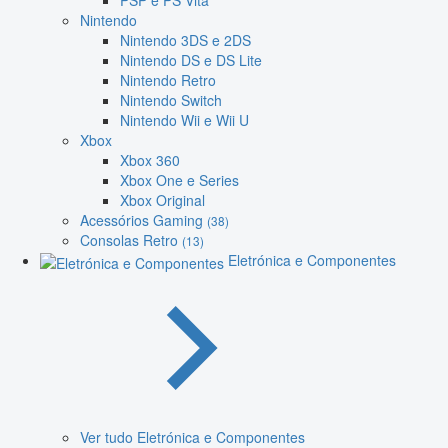
PSP e PS Vita
Nintendo
Nintendo 3DS e 2DS
Nintendo DS e DS Lite
Nintendo Retro
Nintendo Switch
Nintendo Wii e Wii U
Xbox
Xbox 360
Xbox One e Series
Xbox Original
Acessórios Gaming
(38)
Consolas Retro
(13)
Eletrónica e Componentes
Ver tudo Eletrónica e Componentes