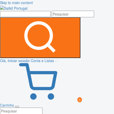
Skip to main content
Olá, Iniciar sessão
Conta e Listas
0
Carrinho