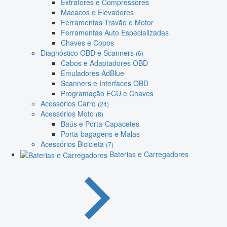
Extratores e Compressores
Macacos e Elevadores
Ferramentas Travão e Motor
Ferramentas Auto Especializadas
Chaves e Copos
Diagnóstico OBD e Scanners
(6)
Cabos e Adaptadores OBD
Emuladores AdBlue
Scanners e Interfaces OBD
Programação ECU e Chaves
Acessórios Carro
(24)
Acessórios Moto
(8)
Baús e Porta-Capacetes
Porta-bagagens e Malas
Acessórios Bicicleta
(7)
Baterias e Carregadores