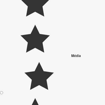
Média