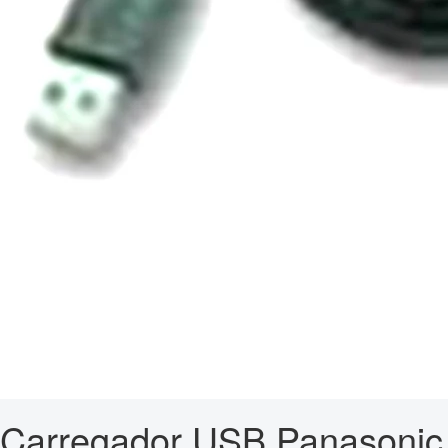
Carregador USB Panasonic