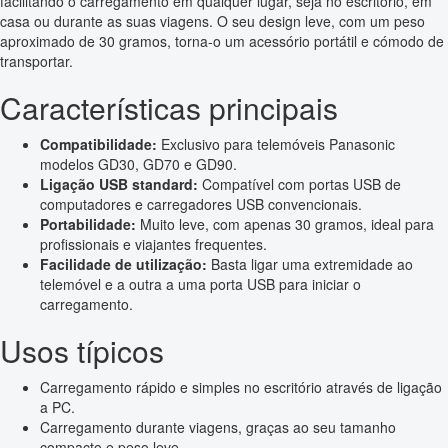
facilitando o carregamento em qualquer lugar, seja no escritório, em
casa ou durante as suas viagens. O seu design leve, com um peso
aproximado de 30 gramos, torna-o um acessório portátil e cómodo de
transportar.
Características principais
Compatibilidade:
Exclusivo para telemóveis Panasonic
modelos GD30, GD70 e GD90.
Ligação USB standard:
Compatível com portas USB de
computadores e carregadores USB convencionais.
Portabilidade:
Muito leve, com apenas 30 gramos, ideal para
profissionais e viajantes frequentes.
Facilidade de utilização:
Basta ligar uma extremidade ao
telemóvel e a outra a uma porta USB para iniciar o
carregamento.
Usos típicos
Carregamento rápido e simples no escritório através de ligação
a PC.
Carregamento durante viagens, graças ao seu tamanho
compacto e peso leve.