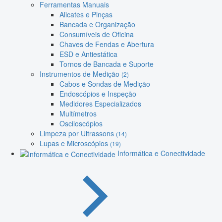
Ferramentas Manuais
Alicates e Pinças
Bancada e Organização
Consumíveis de Oficina
Chaves de Fendas e Abertura
ESD e Antiestática
Tornos de Bancada e Suporte
Instrumentos de Medição
(2)
Cabos e Sondas de Medição
Endoscópios e Inspeção
Medidores Especializados
Multímetros
Osciloscópios
Limpeza por Ultrassons
(14)
Lupas e Microscópios
(19)
Informática e Conectividade