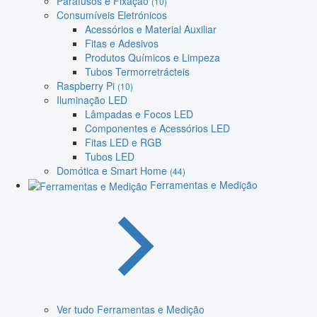
Parafusos e Fixação
(10)
Consumíveis Eletrónicos
Acessórios e Material Auxiliar
Fitas e Adesivos
Produtos Químicos e Limpeza
Tubos Termorretrácteis
Raspberry Pi
(10)
Iluminação LED
Lâmpadas e Focos LED
Componentes e Acessórios LED
Fitas LED e RGB
Tubos LED
Domótica e Smart Home
(44)
Ferramentas e Medição
Ver tudo Ferramentas e Medição