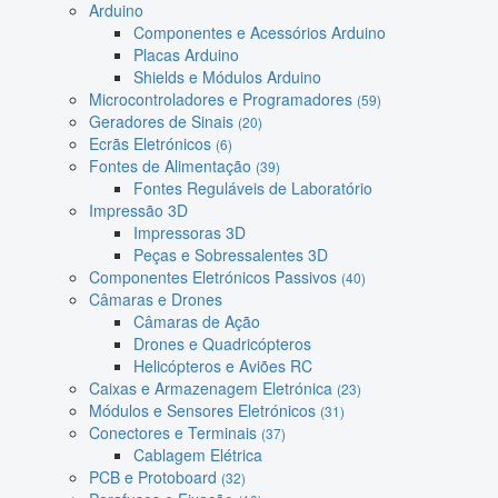
Arduino
Componentes e Acessórios Arduino
Placas Arduino
Shields e Módulos Arduino
Microcontroladores e Programadores
(59)
Geradores de Sinais
(20)
Ecrãs Eletrónicos
(6)
Fontes de Alimentação
(39)
Fontes Reguláveis de Laboratório
Impressão 3D
Impressoras 3D
Peças e Sobressalentes 3D
Componentes Eletrónicos Passivos
(40)
Câmaras e Drones
Câmaras de Ação
Drones e Quadricópteros
Helicópteros e Aviões RC
Caixas e Armazenagem Eletrónica
(23)
Módulos e Sensores Eletrónicos
(31)
Conectores e Terminais
(37)
Cablagem Elétrica
PCB e Protoboard
(32)