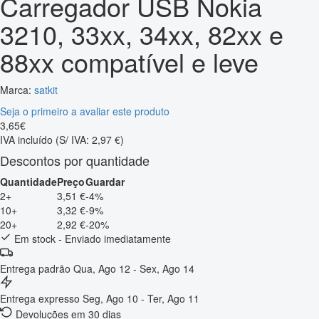
Carregador USB Nokia
3210, 33xx, 34xx, 82xx e
88xx compatível e leve
Marca:
satkit
Seja o primeiro a avaliar este produto
3
,
65
€
IVA incluído
(S/ IVA: 2,97 €)
Descontos por quantidade
Quantidade
Preço
Guardar
2+
3,51 €
-4%
10+
3,32 €
-9%
20+
2,92 €
-20%
Em stock - Enviado imediatamente
Entrega padrão
Qua, Ago 12 - Sex, Ago 14
Entrega expresso
Seg, Ago 10 - Ter, Ago 11
Devoluções em 30 dias