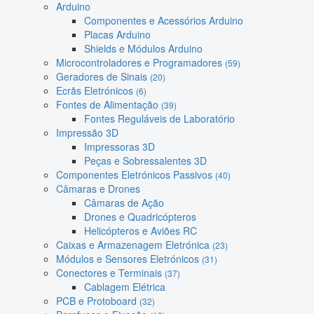
Arduino
Componentes e Acessórios Arduino
Placas Arduino
Shields e Módulos Arduino
Microcontroladores e Programadores
(59)
Geradores de Sinais
(20)
Ecrãs Eletrónicos
(6)
Fontes de Alimentação
(39)
Fontes Reguláveis de Laboratório
Impressão 3D
Impressoras 3D
Peças e Sobressalentes 3D
Componentes Eletrónicos Passivos
(40)
Câmaras e Drones
Câmaras de Ação
Drones e Quadricópteros
Helicópteros e Aviões RC
Caixas e Armazenagem Eletrónica
(23)
Módulos e Sensores Eletrónicos
(31)
Conectores e Terminais
(37)
Cablagem Elétrica
PCB e Protoboard
(32)