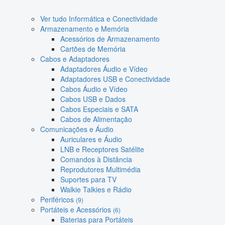
Ver tudo Informática e Conectividade
Armazenamento e Memória
Acessórios de Armazenamento
Cartões de Memória
Cabos e Adaptadores
Adaptadores Áudio e Vídeo
Adaptadores USB e Conectividade
Cabos Áudio e Vídeo
Cabos USB e Dados
Cabos Especiais e SATA
Cabos de Alimentação
Comunicações e Áudio
Auriculares e Áudio
LNB e Receptores Satélite
Comandos à Distância
Reprodutores Multimédia
Suportes para TV
Walkie Talkies e Rádio
Periféricos
(9)
Portáteis e Acessórios
(6)
Baterias para Portáteis