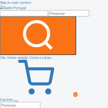
Skip to main content
Olá, Iniciar sessão
Conta e Listas
0
Carrinho