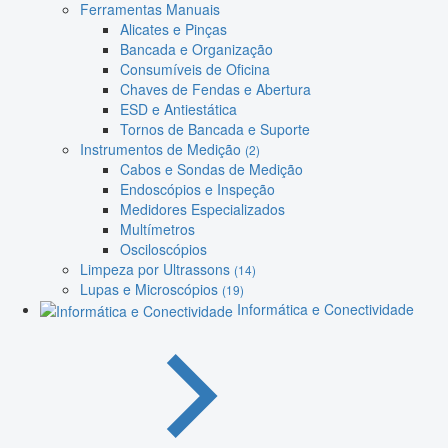
Ferramentas Manuais
Alicates e Pinças
Bancada e Organização
Consumíveis de Oficina
Chaves de Fendas e Abertura
ESD e Antiestática
Tornos de Bancada e Suporte
Instrumentos de Medição
(2)
Cabos e Sondas de Medição
Endoscópios e Inspeção
Medidores Especializados
Multímetros
Osciloscópios
Limpeza por Ultrassons
(14)
Lupas e Microscópios
(19)
Informática e Conectividade