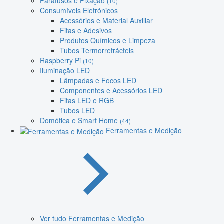
Parafusos e Fixação
(10)
Consumíveis Eletrónicos
Acessórios e Material Auxiliar
Fitas e Adesivos
Produtos Químicos e Limpeza
Tubos Termorretrácteis
Raspberry Pi
(10)
Iluminação LED
Lâmpadas e Focos LED
Componentes e Acessórios LED
Fitas LED e RGB
Tubos LED
Domótica e Smart Home
(44)
Ferramentas e Medição
Ver tudo Ferramentas e Medição