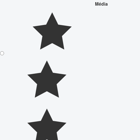
Média