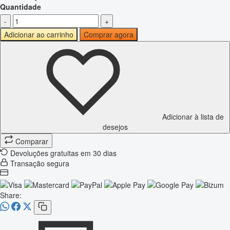
Quantidade
-
+
Adicionar ao carrinho
Comprar agora
Adicionar à lista de
desejos
Comparar
Devoluções gratuitas em 30 dias
Transação segura
Share: