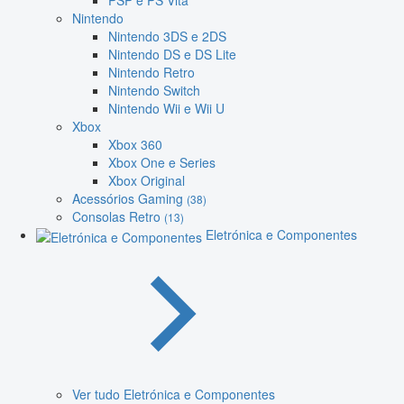
PSP e PS Vita
Nintendo
Nintendo 3DS e 2DS
Nintendo DS e DS Lite
Nintendo Retro
Nintendo Switch
Nintendo Wii e Wii U
Xbox
Xbox 360
Xbox One e Series
Xbox Original
Acessórios Gaming
(38)
Consolas Retro
(13)
Eletrónica e Componentes
Ver tudo Eletrónica e Componentes