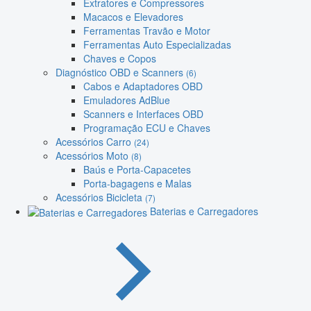
Extratores e Compressores
Macacos e Elevadores
Ferramentas Travão e Motor
Ferramentas Auto Especializadas
Chaves e Copos
Diagnóstico OBD e Scanners
(6)
Cabos e Adaptadores OBD
Emuladores AdBlue
Scanners e Interfaces OBD
Programação ECU e Chaves
Acessórios Carro
(24)
Acessórios Moto
(8)
Baús e Porta-Capacetes
Porta-bagagens e Malas
Acessórios Bicicleta
(7)
Baterias e Carregadores