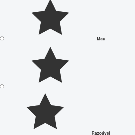
Mau
Razoável