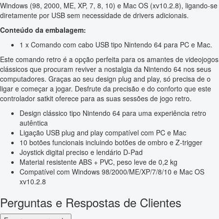
Windows (98, 2000, ME, XP, 7, 8, 10) e Mac OS (xv10.2.8), ligando-se
diretamente por USB sem necessidade de drivers adicionais.
Conteúdo da embalagem:
1 x Comando com cabo USB tipo Nintendo 64 para PC e Mac.
Este comando retro é a opção perfeita para os amantes de videojogos
clássicos que procuram reviver a nostalgia da Nintendo 64 nos seus
computadores. Graças ao seu design plug and play, só precisa de o
ligar e começar a jogar. Desfrute da precisão e do conforto que este
controlador satkit oferece para as suas sessões de jogo retro.
Design clássico tipo Nintendo 64 para uma experiência retro
autêntica
Ligação USB plug and play compatível com PC e Mac
10 botões funcionais incluindo botões de ombro e Z-trigger
Joystick digital preciso e lendário D-Pad
Material resistente ABS + PVC, peso leve de 0,2 kg
Compatível com Windows 98/2000/ME/XP/7/8/10 e Mac OS
xv10.2.8
Perguntas e Respostas de Clientes