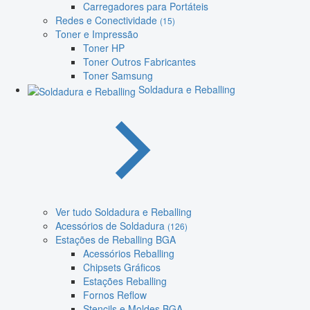
Carregadores para Portáteis
Redes e Conectividade
(15)
Toner e Impressão
Toner HP
Toner Outros Fabricantes
Toner Samsung
Soldadura e Reballing
Ver tudo Soldadura e Reballing
Acessórios de Soldadura
(126)
Estações de Reballing BGA
Acessórios Reballing
Chipsets Gráficos
Estações Reballing
Fornos Reflow
Stencils e Moldes BGA