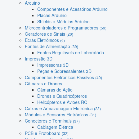
Arduino
Componentes e Acessórios Arduino
Placas Arduino
Shields e Módulos Arduino
Microcontroladores e Programadores
(59)
Geradores de Sinais
(20)
Ecrãs Eletrónicos
(6)
Fontes de Alimentação
(39)
Fontes Reguláveis de Laboratório
Impressão 3D
Impressoras 3D
Peças e Sobressalentes 3D
Componentes Eletrónicos Passivos
(40)
Câmaras e Drones
Câmaras de Ação
Drones e Quadricópteros
Helicópteros e Aviões RC
Caixas e Armazenagem Eletrónica
(23)
Módulos e Sensores Eletrónicos
(31)
Conectores e Terminais
(37)
Cablagem Elétrica
PCB e Protoboard
(32)