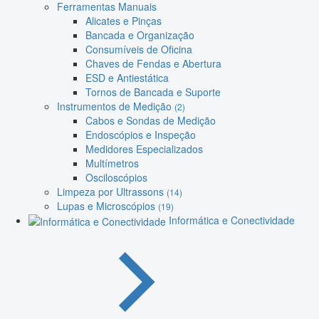
Ferramentas Manuais
Alicates e Pinças
Bancada e Organização
Consumíveis de Oficina
Chaves de Fendas e Abertura
ESD e Antiestática
Tornos de Bancada e Suporte
Instrumentos de Medição
(2)
Cabos e Sondas de Medição
Endoscópios e Inspeção
Medidores Especializados
Multímetros
Osciloscópios
Limpeza por Ultrassons
(14)
Lupas e Microscópios
(19)
Informática e Conectividade