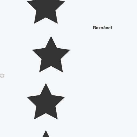
Razoável