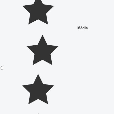
Média