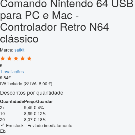
Comando Nintendo 64 USB
para PC e Mac -
Controlador Retro N64
clássico
Marca:
satkit
5
1 avaliações
9
,
84
€
IVA incluído
(S/ IVA: 8,00 €)
Descontos por quantidade
Quantidade
Preço
Guardar
2+
9,45 €
-4%
10+
8,69 €
-12%
20+
8,07 €
-18%
Em stock - Enviado imediatamente