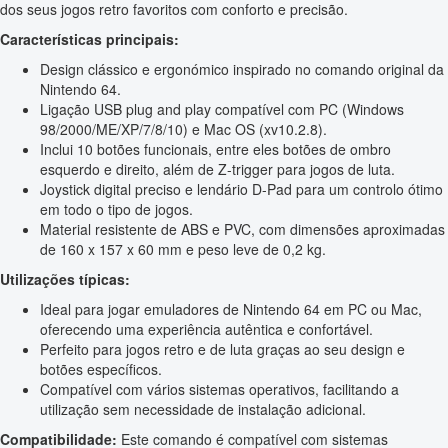
dos seus jogos retro favoritos com conforto e precisão.
Características principais:
Design clássico e ergonómico inspirado no comando original da
Nintendo 64.
Ligação USB plug and play compatível com PC (Windows
98/2000/ME/XP/7/8/10) e Mac OS (xv10.2.8).
Inclui 10 botões funcionais, entre eles botões de ombro
esquerdo e direito, além de Z-trigger para jogos de luta.
Joystick digital preciso e lendário D-Pad para um controlo ótimo
em todo o tipo de jogos.
Material resistente de ABS e PVC, com dimensões aproximadas
de 160 x 157 x 60 mm e peso leve de 0,2 kg.
Utilizações típicas:
Ideal para jogar emuladores de Nintendo 64 em PC ou Mac,
oferecendo uma experiência autêntica e confortável.
Perfeito para jogos retro e de luta graças ao seu design e
botões específicos.
Compatível com vários sistemas operativos, facilitando a
utilização sem necessidade de instalação adicional.
Compatibilidade:
Este comando é compatível com sistemas