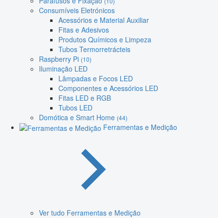
Parafusos e Fixação
(10)
Consumíveis Eletrónicos
Acessórios e Material Auxiliar
Fitas e Adesivos
Produtos Químicos e Limpeza
Tubos Termorretrácteis
Raspberry Pi
(10)
Iluminação LED
Lâmpadas e Focos LED
Componentes e Acessórios LED
Fitas LED e RGB
Tubos LED
Domótica e Smart Home
(44)
Ferramentas e Medição
Ver tudo Ferramentas e Medição