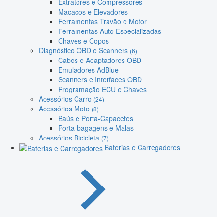
Extratores e Compressores
Macacos e Elevadores
Ferramentas Travão e Motor
Ferramentas Auto Especializadas
Chaves e Copos
Diagnóstico OBD e Scanners
(6)
Cabos e Adaptadores OBD
Emuladores AdBlue
Scanners e Interfaces OBD
Programação ECU e Chaves
Acessórios Carro
(24)
Acessórios Moto
(8)
Baús e Porta-Capacetes
Porta-bagagens e Malas
Acessórios Bicicleta
(7)
Baterias e Carregadores