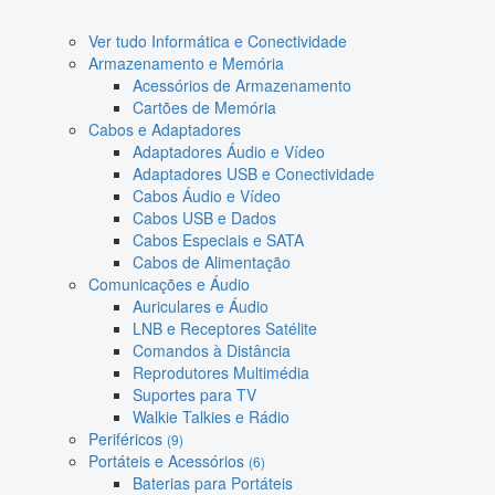
Ver tudo Informática e Conectividade
Armazenamento e Memória
Acessórios de Armazenamento
Cartões de Memória
Cabos e Adaptadores
Adaptadores Áudio e Vídeo
Adaptadores USB e Conectividade
Cabos Áudio e Vídeo
Cabos USB e Dados
Cabos Especiais e SATA
Cabos de Alimentação
Comunicações e Áudio
Auriculares e Áudio
LNB e Receptores Satélite
Comandos à Distância
Reprodutores Multimédia
Suportes para TV
Walkie Talkies e Rádio
Periféricos
(9)
Portáteis e Acessórios
(6)
Baterias para Portáteis