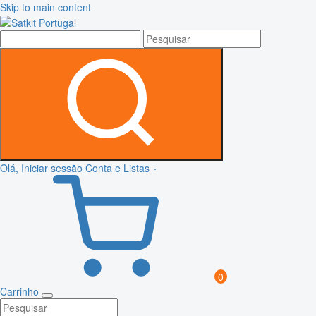
Skip to main content
Olá, Iniciar sessão
Conta e Listas
0
Carrinho