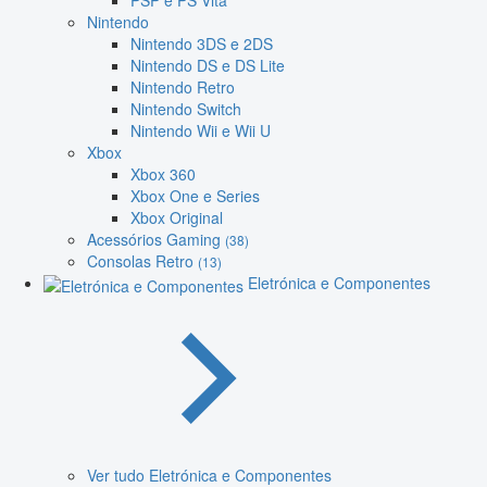
PSP e PS Vita
Nintendo
Nintendo 3DS e 2DS
Nintendo DS e DS Lite
Nintendo Retro
Nintendo Switch
Nintendo Wii e Wii U
Xbox
Xbox 360
Xbox One e Series
Xbox Original
Acessórios Gaming
(38)
Consolas Retro
(13)
Eletrónica e Componentes
Ver tudo Eletrónica e Componentes