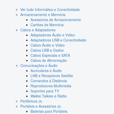
Ver tudo Informática e Conectividade
Armazenamento e Memória
Acessórios de Armazenamento
Cartões de Memória
Cabos e Adaptadores
Adaptadores Áudio e Vídeo
Adaptadores USB e Conectividade
Cabos Áudio e Vídeo
Cabos USB e Dados
Cabos Especiais e SATA
Cabos de Alimentação
Comunicações e Áudio
Auriculares e Áudio
LNB e Receptores Satélite
Comandos à Distância
Reprodutores Multimédia
Suportes para TV
Walkie Talkies e Rádio
Periféricos
(9)
Portáteis e Acessórios
(6)
Baterias para Portáteis