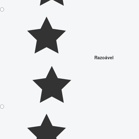
Razoável