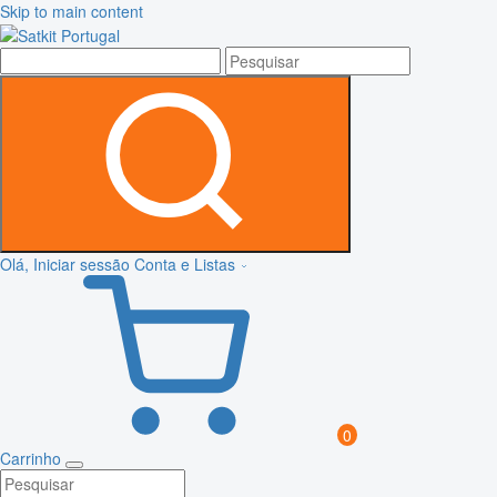
Skip to main content
Olá, Iniciar sessão
Conta e Listas
0
Carrinho