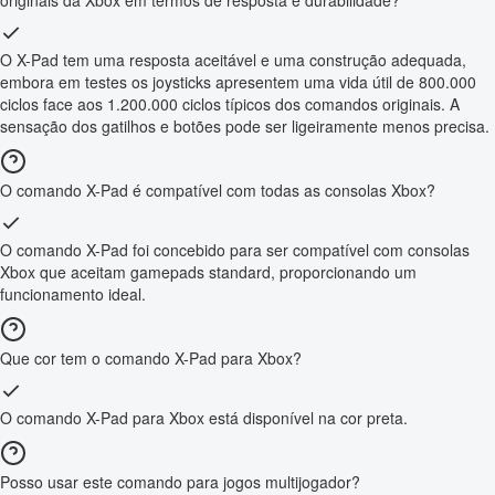
originais da Xbox em termos de resposta e durabilidade?
O X-Pad tem uma resposta aceitável e uma construção adequada,
embora em testes os joysticks apresentem uma vida útil de 800.000
ciclos face aos 1.200.000 ciclos típicos dos comandos originais. A
sensação dos gatilhos e botões pode ser ligeiramente menos precisa.
O comando X-Pad é compatível com todas as consolas Xbox?
O comando X-Pad foi concebido para ser compatível com consolas
Xbox que aceitam gamepads standard, proporcionando um
funcionamento ideal.
Que cor tem o comando X-Pad para Xbox?
O comando X-Pad para Xbox está disponível na cor preta.
Posso usar este comando para jogos multijogador?