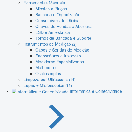
Ferramentas Manuais
Alicates e Pinças
Bancada e Organização
Consumíveis de Oficina
Chaves de Fendas e Abertura
ESD e Antiestática
Tornos de Bancada e Suporte
Instrumentos de Medição
(2)
Cabos e Sondas de Medição
Endoscópios e Inspeção
Medidores Especializados
Multímetros
Osciloscópios
Limpeza por Ultrassons
(14)
Lupas e Microscópios
(19)
Informática e Conectividade