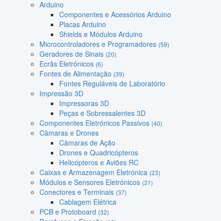
Arduino
Componentes e Acessórios Arduino
Placas Arduino
Shields e Módulos Arduino
Microcontroladores e Programadores
(59)
Geradores de Sinais
(20)
Ecrãs Eletrónicos
(6)
Fontes de Alimentação
(39)
Fontes Reguláveis de Laboratório
Impressão 3D
Impressoras 3D
Peças e Sobressalentes 3D
Componentes Eletrónicos Passivos
(40)
Câmaras e Drones
Câmaras de Ação
Drones e Quadricópteros
Helicópteros e Aviões RC
Caixas e Armazenagem Eletrónica
(23)
Módulos e Sensores Eletrónicos
(31)
Conectores e Terminais
(37)
Cablagem Elétrica
PCB e Protoboard
(32)