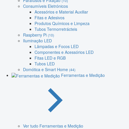
Parafusos e Fixação
(10)
Consumíveis Eletrónicos
Acessórios e Material Auxiliar
Fitas e Adesivos
Produtos Químicos e Limpeza
Tubos Termorretrácteis
Raspberry Pi
(10)
Iluminação LED
Lâmpadas e Focos LED
Componentes e Acessórios LED
Fitas LED e RGB
Tubos LED
Domótica e Smart Home
(44)
Ferramentas e Medição
Ver tudo Ferramentas e Medição