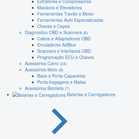
Extratores e Compressores
Macacos e Elevadores
Ferramentas Travão e Motor
Ferramentas Auto Especializadas
Chaves e Copos
Diagnóstico OBD e Scanners
(6)
Cabos e Adaptadores OBD
Emuladores AdBlue
Scanners e Interfaces OBD
Programação ECU e Chaves
Acessórios Carro
(24)
Acessórios Moto
(8)
Baús e Porta-Capacetes
Porta-bagagens e Malas
Acessórios Bicicleta
(7)
Baterias e Carregadores