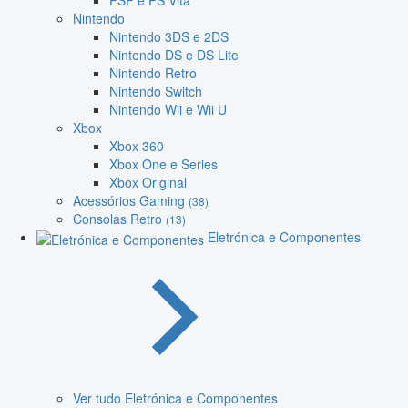
PSP e PS Vita
Nintendo
Nintendo 3DS e 2DS
Nintendo DS e DS Lite
Nintendo Retro
Nintendo Switch
Nintendo Wii e Wii U
Xbox
Xbox 360
Xbox One e Series
Xbox Original
Acessórios Gaming
(38)
Consolas Retro
(13)
Eletrónica e Componentes
Ver tudo Eletrónica e Componentes