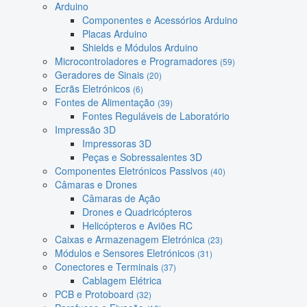
Arduino
Componentes e Acessórios Arduino
Placas Arduino
Shields e Módulos Arduino
Microcontroladores e Programadores
(59)
Geradores de Sinais
(20)
Ecrãs Eletrónicos
(6)
Fontes de Alimentação
(39)
Fontes Reguláveis de Laboratório
Impressão 3D
Impressoras 3D
Peças e Sobressalentes 3D
Componentes Eletrónicos Passivos
(40)
Câmaras e Drones
Câmaras de Ação
Drones e Quadricópteros
Helicópteros e Aviões RC
Caixas e Armazenagem Eletrónica
(23)
Módulos e Sensores Eletrónicos
(31)
Conectores e Terminais
(37)
Cablagem Elétrica
PCB e Protoboard
(32)