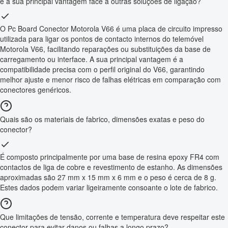
é a sua principal vantagem face a outras soluções de ligação?
O Pc Board Conector Motorola V66 é uma placa de circuito impresso
utilizada para ligar os pontos de contacto internos do telemóvel
Motorola V66, facilitando reparações ou substituições da base de
carregamento ou interface. A sua principal vantagem é a
compatibilidade precisa com o perfil original do V66, garantindo
melhor ajuste e menor risco de falhas elétricas em comparação com
conectores genéricos.
Quais são os materiais de fabrico, dimensões exatas e peso do
conector?
É composto principalmente por uma base de resina epoxy FR4 com
contactos de liga de cobre e revestimento de estanho. As dimensões
aproximadas são 27 mm x 15 mm x 6 mm e o peso é cerca de 8 g.
Estes dados podem variar ligeiramente consoante o lote de fabrico.
Que limitações de tensão, corrente e temperatura deve respeitar este
conector para evitar danos ou falhas a longo prazo?