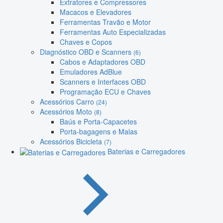
Extratores e Compressores
Macacos e Elevadores
Ferramentas Travão e Motor
Ferramentas Auto Especializadas
Chaves e Copos
Diagnóstico OBD e Scanners
(6)
Cabos e Adaptadores OBD
Emuladores AdBlue
Scanners e Interfaces OBD
Programação ECU e Chaves
Acessórios Carro
(24)
Acessórios Moto
(8)
Baús e Porta-Capacetes
Porta-bagagens e Malas
Acessórios Bicicleta
(7)
Baterias e Carregadores