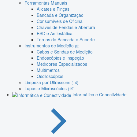
Ferramentas Manuais
Alicates e Pinças
Bancada e Organização
Consumíveis de Oficina
Chaves de Fendas e Abertura
ESD e Antiestática
Tornos de Bancada e Suporte
Instrumentos de Medição
(2)
Cabos e Sondas de Medição
Endoscópios e Inspeção
Medidores Especializados
Multímetros
Osciloscópios
Limpeza por Ultrassons
(14)
Lupas e Microscópios
(19)
Informática e Conectividade