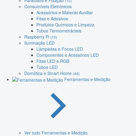
Parafusos e Fixação
(10)
Consumíveis Eletrónicos
Acessórios e Material Auxiliar
Fitas e Adesivos
Produtos Químicos e Limpeza
Tubos Termorretrácteis
Raspberry Pi
(10)
Iluminação LED
Lâmpadas e Focos LED
Componentes e Acessórios LED
Fitas LED e RGB
Tubos LED
Domótica e Smart Home
(44)
Ferramentas e Medição
Ver tudo Ferramentas e Medição