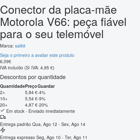
Conector da placa-mãe
Motorola V66: peça fiável
para o seu telemóvel
Marca:
satkit
Seja o primeiro a avaliar este produto
6
,
09
€
IVA incluído
(S/ IVA: 4,95 €)
Descontos por quantidade
Quantidade
Preço
Guardar
2+
5,84 €
-4%
10+
5,54 €
-9%
20+
4,87 €
-20%
Em stock - Enviado imediatamente
Entrega padrão
Qua, Ago 12 - Sex, Ago 14
Entrega expresso
Seg, Ago 10 - Ter, Ago 11