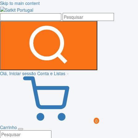
Skip to main content
Olá, Iniciar sessão
Conta e Listas
0
Carrinho