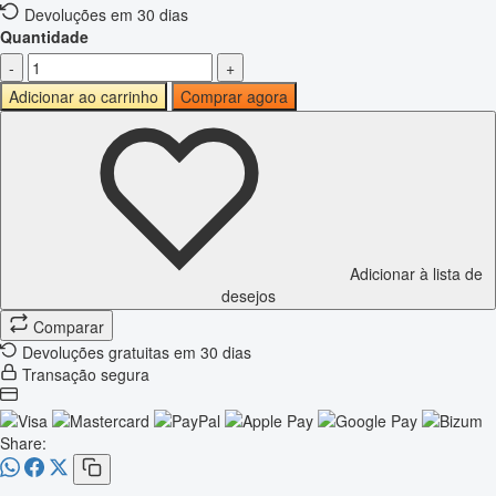
Devoluções em 30 dias
Quantidade
-
+
Adicionar ao carrinho
Comprar agora
Adicionar à lista de
desejos
Comparar
Devoluções gratuitas em 30 dias
Transação segura
Share: