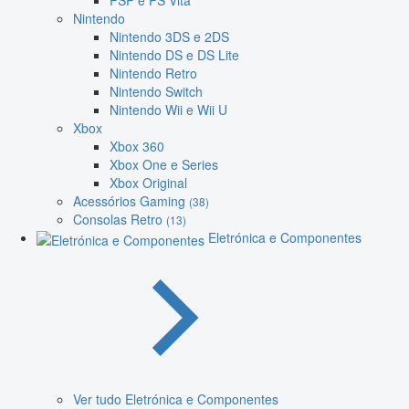
PSP e PS Vita
Nintendo
Nintendo 3DS e 2DS
Nintendo DS e DS Lite
Nintendo Retro
Nintendo Switch
Nintendo Wii e Wii U
Xbox
Xbox 360
Xbox One e Series
Xbox Original
Acessórios Gaming
(38)
Consolas Retro
(13)
Eletrónica e Componentes
Ver tudo Eletrónica e Componentes