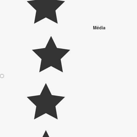
Média