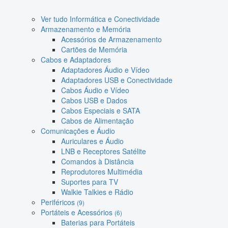
Ver tudo Informática e Conectividade
Armazenamento e Memória
Acessórios de Armazenamento
Cartões de Memória
Cabos e Adaptadores
Adaptadores Áudio e Vídeo
Adaptadores USB e Conectividade
Cabos Áudio e Vídeo
Cabos USB e Dados
Cabos Especiais e SATA
Cabos de Alimentação
Comunicações e Áudio
Auriculares e Áudio
LNB e Receptores Satélite
Comandos à Distância
Reprodutores Multimédia
Suportes para TV
Walkie Talkies e Rádio
Periféricos
(9)
Portáteis e Acessórios
(6)
Baterias para Portáteis