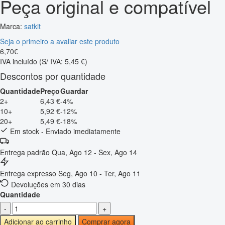
Peça original e compatível
Marca:
satkit
Seja o primeiro a avaliar este produto
6
,
70
€
IVA incluído
(S/ IVA: 5,45 €)
Descontos por quantidade
Quantidade
Preço
Guardar
2+
6,43 €
-4%
10+
5,92 €
-12%
20+
5,49 €
-18%
Em stock - Enviado imediatamente
Entrega padrão
Qua, Ago 12 - Sex, Ago 14
Entrega expresso
Seg, Ago 10 - Ter, Ago 11
Devoluções em 30 dias
Quantidade
-
+
Adicionar ao carrinho
Comprar agora