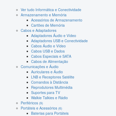
Ver tudo Informática e Conectividade
Armazenamento e Memória
Acessórios de Armazenamento
Cartões de Memória
Cabos e Adaptadores
Adaptadores Áudio e Vídeo
Adaptadores USB e Conectividade
Cabos Áudio e Vídeo
Cabos USB e Dados
Cabos Especiais e SATA
Cabos de Alimentação
Comunicações e Áudio
Auriculares e Áudio
LNB e Receptores Satélite
Comandos à Distância
Reprodutores Multimédia
Suportes para TV
Walkie Talkies e Rádio
Periféricos
(9)
Portáteis e Acessórios
(6)
Baterias para Portáteis