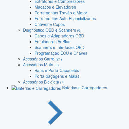
Extratores e Compressores
Macacos e Elevadores
Ferramentas Travão e Motor
Ferramentas Auto Especializadas
Chaves e Copos
Diagnóstico OBD e Scanners
(6)
Cabos e Adaptadores OBD
Emuladores AdBlue
Scanners e Interfaces OBD
Programação ECU e Chaves
Acessórios Carro
(24)
Acessórios Moto
(8)
Baús e Porta-Capacetes
Porta-bagagens e Malas
Acessórios Bicicleta
(7)
Baterias e Carregadores