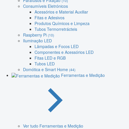
Parafusos e Fixação
(10)
Consumíveis Eletrónicos
Acessórios e Material Auxiliar
Fitas e Adesivos
Produtos Químicos e Limpeza
Tubos Termorretrácteis
Raspberry Pi
(10)
Iluminação LED
Lâmpadas e Focos LED
Componentes e Acessórios LED
Fitas LED e RGB
Tubos LED
Domótica e Smart Home
(44)
Ferramentas e Medição
Ver tudo Ferramentas e Medição