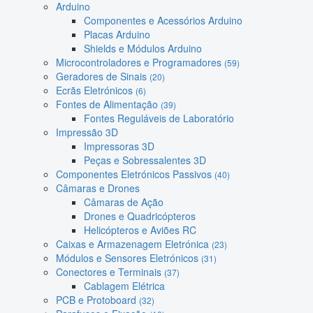
Arduino
Componentes e Acessórios Arduino
Placas Arduino
Shields e Módulos Arduino
Microcontroladores e Programadores
(59)
Geradores de Sinais
(20)
Ecrãs Eletrónicos
(6)
Fontes de Alimentação
(39)
Fontes Reguláveis de Laboratório
Impressão 3D
Impressoras 3D
Peças e Sobressalentes 3D
Componentes Eletrónicos Passivos
(40)
Câmaras e Drones
Câmaras de Ação
Drones e Quadricópteros
Helicópteros e Aviões RC
Caixas e Armazenagem Eletrónica
(23)
Módulos e Sensores Eletrónicos
(31)
Conectores e Terminais
(37)
Cablagem Elétrica
PCB e Protoboard
(32)