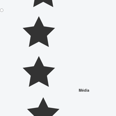
Média