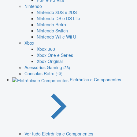
PSP e PS Vita
Nintendo
Nintendo 3DS e 2DS
Nintendo DS e DS Lite
Nintendo Retro
Nintendo Switch
Nintendo Wii e Wii U
Xbox
Xbox 360
Xbox One e Series
Xbox Original
Acessórios Gaming
(38)
Consolas Retro
(13)
Eletrónica e Componentes
Ver tudo Eletrónica e Componentes