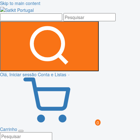
Skip to main content
Olá, Iniciar sessão
Conta e Listas
0
Carrinho