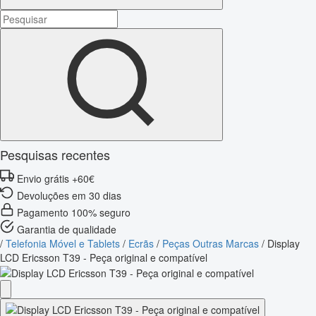
Pesquisas recentes
Envio grátis +60€
Devoluções em 30 dias
Pagamento 100% seguro
Garantia de qualidade
/
Telefonia Móvel e Tablets
/
Ecrãs
/
Peças Outras Marcas
/
Display
LCD Ericsson T39 - Peça original e compatível