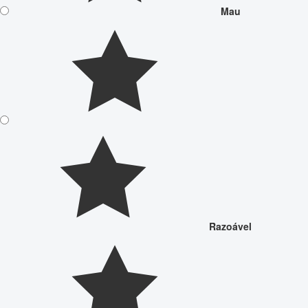
Mau
Razoável