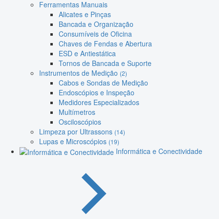
Ferramentas Manuais
Alicates e Pinças
Bancada e Organização
Consumíveis de Oficina
Chaves de Fendas e Abertura
ESD e Antiestática
Tornos de Bancada e Suporte
Instrumentos de Medição
(2)
Cabos e Sondas de Medição
Endoscópios e Inspeção
Medidores Especializados
Multímetros
Osciloscópios
Limpeza por Ultrassons
(14)
Lupas e Microscópios
(19)
Informática e Conectividade