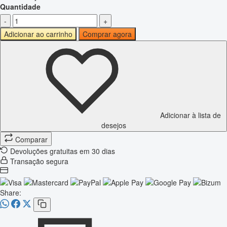
Quantidade
-
+
Adicionar ao carrinho
Comprar agora
Adicionar à lista de
desejos
Comparar
Devoluções gratuitas em 30 dias
Transação segura
Share: