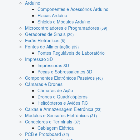
Arduino
Componentes e Acessórios Arduino
Placas Arduino
Shields e Módulos Arduino
Microcontroladores e Programadores
(59)
Geradores de Sinais
(20)
Ecrãs Eletrónicos
(6)
Fontes de Alimentação
(39)
Fontes Reguláveis de Laboratório
Impressão 3D
Impressoras 3D
Peças e Sobressalentes 3D
Componentes Eletrónicos Passivos
(40)
Câmaras e Drones
Câmaras de Ação
Drones e Quadricópteros
Helicópteros e Aviões RC
Caixas e Armazenagem Eletrónica
(23)
Módulos e Sensores Eletrónicos
(31)
Conectores e Terminais
(37)
Cablagem Elétrica
PCB e Protoboard
(32)