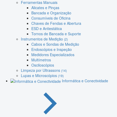
Ferramentas Manuais
Alicates e Pinças
Bancada e Organização
Consumíveis de Oficina
Chaves de Fendas e Abertura
ESD e Antiestática
Tornos de Bancada e Suporte
Instrumentos de Medição
(2)
Cabos e Sondas de Medição
Endoscópios e Inspeção
Medidores Especializados
Multímetros
Osciloscópios
Limpeza por Ultrassons
(14)
Lupas e Microscópios
(19)
Informática e Conectividade