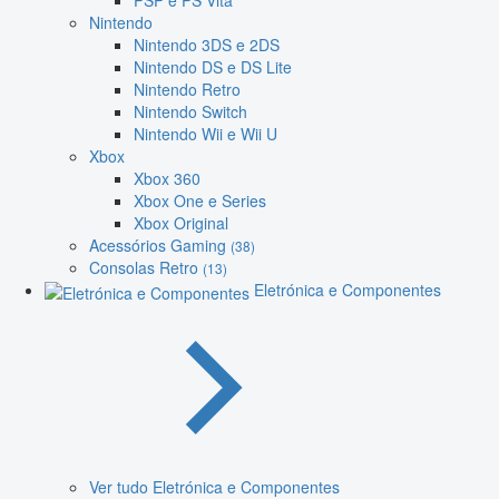
PSP e PS Vita
Nintendo
Nintendo 3DS e 2DS
Nintendo DS e DS Lite
Nintendo Retro
Nintendo Switch
Nintendo Wii e Wii U
Xbox
Xbox 360
Xbox One e Series
Xbox Original
Acessórios Gaming
(38)
Consolas Retro
(13)
Eletrónica e Componentes
Ver tudo Eletrónica e Componentes