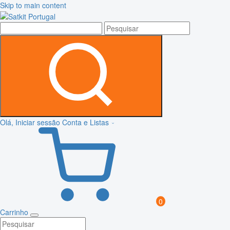
Skip to main content
Olá, Iniciar sessão
Conta e Listas
0
Carrinho