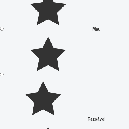
Mau
Razoável