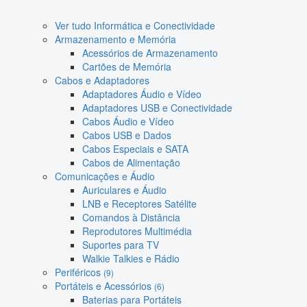
Ver tudo Informática e Conectividade
Armazenamento e Memória
Acessórios de Armazenamento
Cartões de Memória
Cabos e Adaptadores
Adaptadores Áudio e Vídeo
Adaptadores USB e Conectividade
Cabos Áudio e Vídeo
Cabos USB e Dados
Cabos Especiais e SATA
Cabos de Alimentação
Comunicações e Áudio
Auriculares e Áudio
LNB e Receptores Satélite
Comandos à Distância
Reprodutores Multimédia
Suportes para TV
Walkie Talkies e Rádio
Periféricos
(9)
Portáteis e Acessórios
(6)
Baterias para Portáteis