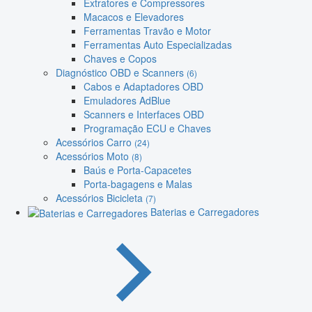
Extratores e Compressores
Macacos e Elevadores
Ferramentas Travão e Motor
Ferramentas Auto Especializadas
Chaves e Copos
Diagnóstico OBD e Scanners
(6)
Cabos e Adaptadores OBD
Emuladores AdBlue
Scanners e Interfaces OBD
Programação ECU e Chaves
Acessórios Carro
(24)
Acessórios Moto
(8)
Baús e Porta-Capacetes
Porta-bagagens e Malas
Acessórios Bicicleta
(7)
Baterias e Carregadores