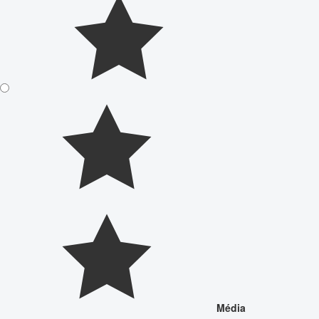
Média