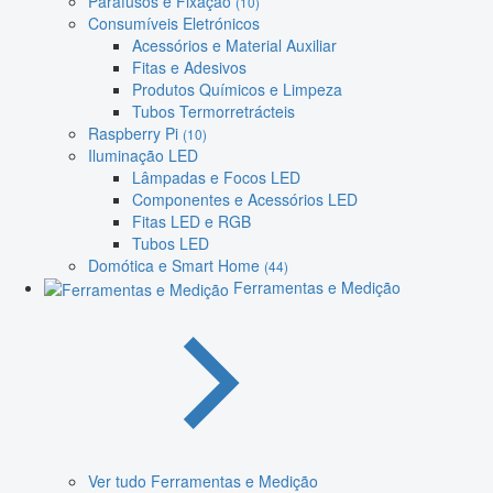
Parafusos e Fixação
(10)
Consumíveis Eletrónicos
Acessórios e Material Auxiliar
Fitas e Adesivos
Produtos Químicos e Limpeza
Tubos Termorretrácteis
Raspberry Pi
(10)
Iluminação LED
Lâmpadas e Focos LED
Componentes e Acessórios LED
Fitas LED e RGB
Tubos LED
Domótica e Smart Home
(44)
Ferramentas e Medição
Ver tudo Ferramentas e Medição