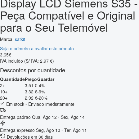
Display LCD Siemens S35 -
Peça Compatível e Original
para o Seu Telemóvel
Marca:
satkit
Seja o primeiro a avaliar este produto
3
,
65
€
IVA incluído
(S/ IVA: 2,97 €)
Descontos por quantidade
Quantidade
Preço
Guardar
2+
3,51 €
-4%
10+
3,32 €
-9%
20+
2,92 €
-20%
Em stock - Enviado imediatamente
Entrega padrão
Qua, Ago 12 - Sex, Ago 14
Entrega expresso
Seg, Ago 10 - Ter, Ago 11
Devoluções em 30 dias