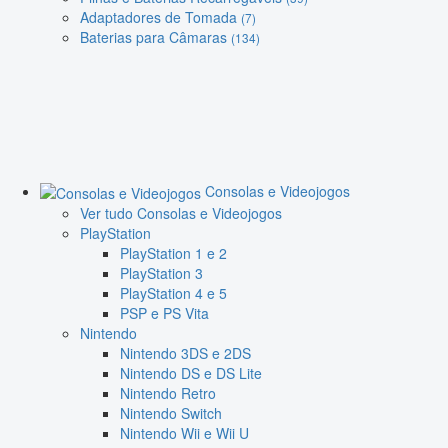
Adaptadores de Tomada
(7)
Baterias para Câmaras
(134)
Consolas e Videojogos
Ver tudo Consolas e Videojogos
PlayStation
PlayStation 1 e 2
PlayStation 3
PlayStation 4 e 5
PSP e PS Vita
Nintendo
Nintendo 3DS e 2DS
Nintendo DS e DS Lite
Nintendo Retro
Nintendo Switch
Nintendo Wii e Wii U