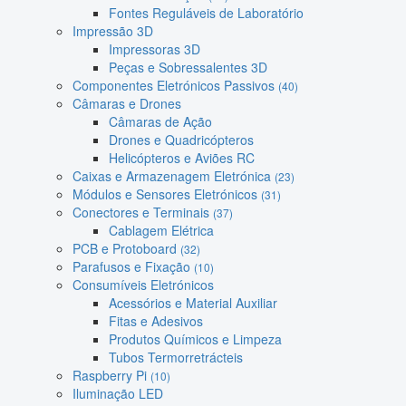
Fontes Reguláveis de Laboratório
Impressão 3D
Impressoras 3D
Peças e Sobressalentes 3D
Componentes Eletrónicos Passivos
(40)
Câmaras e Drones
Câmaras de Ação
Drones e Quadricópteros
Helicópteros e Aviões RC
Caixas e Armazenagem Eletrónica
(23)
Módulos e Sensores Eletrónicos
(31)
Conectores e Terminais
(37)
Cablagem Elétrica
PCB e Protoboard
(32)
Parafusos e Fixação
(10)
Consumíveis Eletrónicos
Acessórios e Material Auxiliar
Fitas e Adesivos
Produtos Químicos e Limpeza
Tubos Termorretrácteis
Raspberry Pi
(10)
Iluminação LED