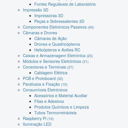
Fontes Reguláveis de Laboratório
Impressão 3D
Impressoras 3D
Peças e Sobressalentes 3D
Componentes Eletrónicos Passivos
(40)
Câmaras e Drones
Câmaras de Ação
Drones e Quadricópteros
Helicópteros e Aviões RC
Caixas e Armazenagem Eletrónica
(23)
Módulos e Sensores Eletrónicos
(31)
Conectores e Terminais
(37)
Cablagem Elétrica
PCB e Protoboard
(32)
Parafusos e Fixação
(10)
Consumíveis Eletrónicos
Acessórios e Material Auxiliar
Fitas e Adesivos
Produtos Químicos e Limpeza
Tubos Termorretrácteis
Raspberry Pi
(10)
Iluminação LED