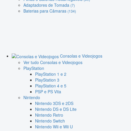
Adaptadores de Tomada
(7)
Baterias para Câmaras
(134)
Consolas e Videojogos
Ver tudo Consolas e Videojogos
PlayStation
PlayStation 1 e 2
PlayStation 3
PlayStation 4 e 5
PSP e PS Vita
Nintendo
Nintendo 3DS e 2DS
Nintendo DS e DS Lite
Nintendo Retro
Nintendo Switch
Nintendo Wii e Wii U