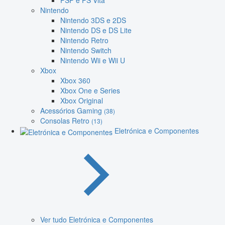
PSP e PS Vita
Nintendo
Nintendo 3DS e 2DS
Nintendo DS e DS Lite
Nintendo Retro
Nintendo Switch
Nintendo Wii e Wii U
Xbox
Xbox 360
Xbox One e Series
Xbox Original
Acessórios Gaming
(38)
Consolas Retro
(13)
Eletrónica e Componentes
Ver tudo Eletrónica e Componentes