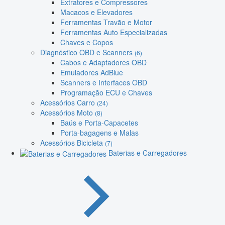
Extratores e Compressores
Macacos e Elevadores
Ferramentas Travão e Motor
Ferramentas Auto Especializadas
Chaves e Copos
Diagnóstico OBD e Scanners
(6)
Cabos e Adaptadores OBD
Emuladores AdBlue
Scanners e Interfaces OBD
Programação ECU e Chaves
Acessórios Carro
(24)
Acessórios Moto
(8)
Baús e Porta-Capacetes
Porta-bagagens e Malas
Acessórios Bicicleta
(7)
Baterias e Carregadores