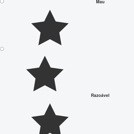
Mau
Razoável