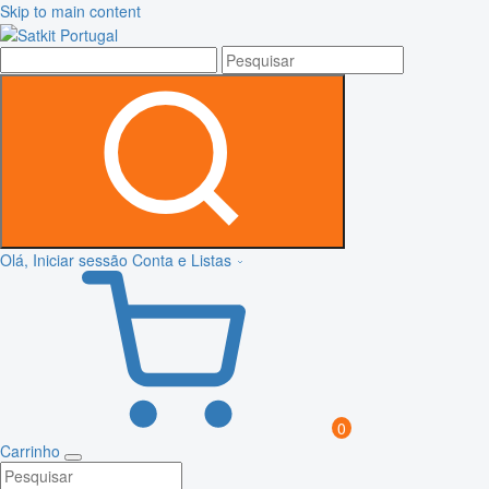
Skip to main content
Olá, Iniciar sessão
Conta e Listas
0
Carrinho