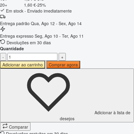
20+
1,60 €
-25%
Em stock - Enviado imediatamente
Entrega padrão
Qua, Ago 12 - Sex, Ago 14
Entrega expresso
Seg, Ago 10 - Ter, Ago 11
Devoluções em 30 dias
Quantidade
-
+
Adicionar ao carrinho
Comprar agora
Adicionar à lista de
desejos
Comparar
Devoluções gratuitas em 30 dias