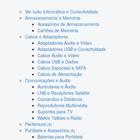
Ver tudo Informática e Conectividade
Armazenamento e Memória
Acessórios de Armazenamento
Cartões de Memória
Cabos e Adaptadores
Adaptadores Áudio e Vídeo
Adaptadores USB e Conectividade
Cabos Áudio e Vídeo
Cabos USB e Dados
Cabos Especiais e SATA
Cabos de Alimentação
Comunicações e Áudio
Auriculares e Áudio
LNB e Receptores Satélite
Comandos à Distância
Reprodutores Multimédia
Suportes para TV
Walkie Talkies e Rádio
Periféricos
(9)
Portáteis e Acessórios
(6)
Baterias para Portáteis