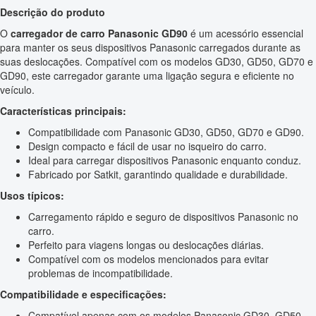
Descrição do produto
O
carregador de carro Panasonic GD90
é um acessório essencial
para manter os seus dispositivos Panasonic carregados durante as
suas deslocações. Compatível com os modelos GD30, GD50, GD70 e
GD90, este carregador garante uma ligação segura e eficiente no
veículo.
Características principais:
Compatibilidade com Panasonic GD30, GD50, GD70 e GD90.
Design compacto e fácil de usar no isqueiro do carro.
Ideal para carregar dispositivos Panasonic enquanto conduz.
Fabricado por Satkit, garantindo qualidade e durabilidade.
Usos típicos:
Carregamento rápido e seguro de dispositivos Panasonic no
carro.
Perfeito para viagens longas ou deslocações diárias.
Compatível com os modelos mencionados para evitar
problemas de incompatibilidade.
Compatibilidade e especificações:
Compatível apenas com os modelos Panasonic GD30, GD50,