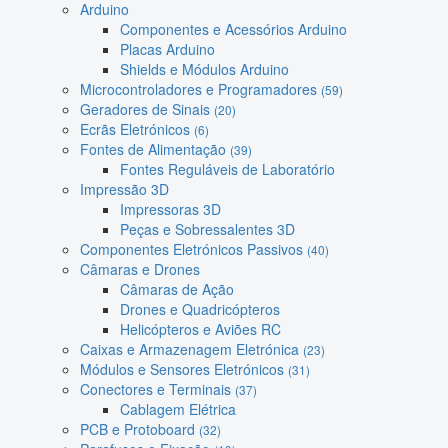
Arduino
Componentes e Acessórios Arduino
Placas Arduino
Shields e Módulos Arduino
Microcontroladores e Programadores
(59)
Geradores de Sinais
(20)
Ecrãs Eletrónicos
(6)
Fontes de Alimentação
(39)
Fontes Reguláveis de Laboratório
Impressão 3D
Impressoras 3D
Peças e Sobressalentes 3D
Componentes Eletrónicos Passivos
(40)
Câmaras e Drones
Câmaras de Ação
Drones e Quadricópteros
Helicópteros e Aviões RC
Caixas e Armazenagem Eletrónica
(23)
Módulos e Sensores Eletrónicos
(31)
Conectores e Terminais
(37)
Cablagem Elétrica
PCB e Protoboard
(32)