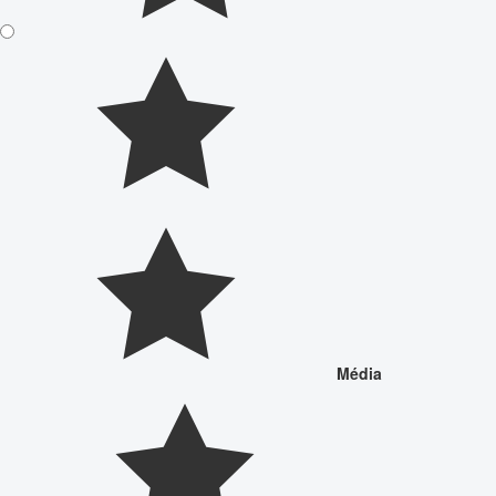
Média