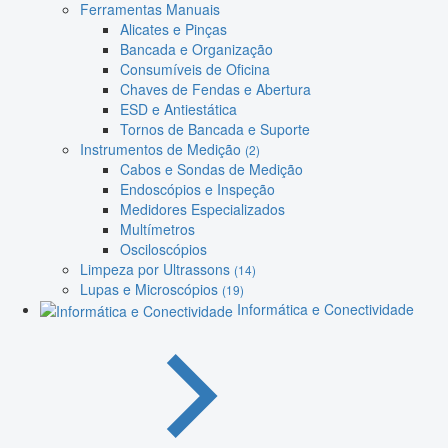
Ferramentas Manuais
Alicates e Pinças
Bancada e Organização
Consumíveis de Oficina
Chaves de Fendas e Abertura
ESD e Antiestática
Tornos de Bancada e Suporte
Instrumentos de Medição
(2)
Cabos e Sondas de Medição
Endoscópios e Inspeção
Medidores Especializados
Multímetros
Osciloscópios
Limpeza por Ultrassons
(14)
Lupas e Microscópios
(19)
Informática e Conectividade