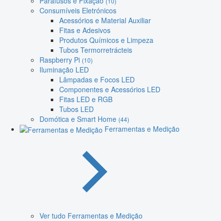
Parafusos e Fixação
(10)
Consumíveis Eletrónicos
Acessórios e Material Auxiliar
Fitas e Adesivos
Produtos Químicos e Limpeza
Tubos Termorretrácteis
Raspberry Pi
(10)
Iluminação LED
Lâmpadas e Focos LED
Componentes e Acessórios LED
Fitas LED e RGB
Tubos LED
Domótica e Smart Home
(44)
Ferramentas e Medição
Ver tudo Ferramentas e Medição