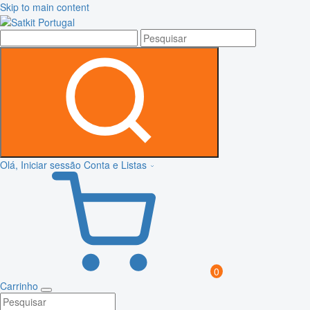
Skip to main content
Olá, Iniciar sessão
Conta e Listas
0
Carrinho