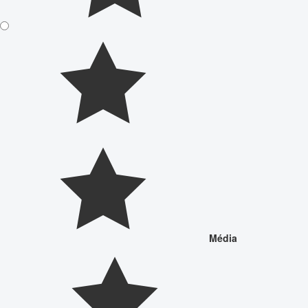
Média