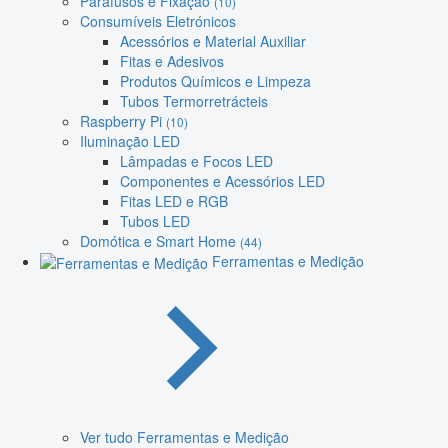
Parafusos e Fixação
(10)
Consumíveis Eletrónicos
Acessórios e Material Auxiliar
Fitas e Adesivos
Produtos Químicos e Limpeza
Tubos Termorretrácteis
Raspberry Pi
(10)
Iluminação LED
Lâmpadas e Focos LED
Componentes e Acessórios LED
Fitas LED e RGB
Tubos LED
Domótica e Smart Home
(44)
Ferramentas e Medição
Ver tudo Ferramentas e Medição