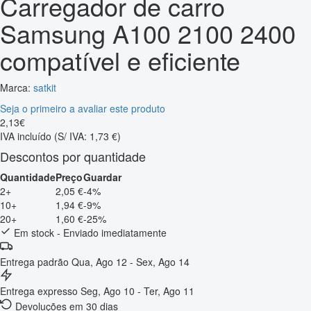
Carregador de carro
Samsung A100 2100 2400
compatível e eficiente
Marca:
satkit
Seja o primeiro a avaliar este produto
2
,
13
€
IVA incluído
(S/ IVA: 1,73 €)
Descontos por quantidade
Quantidade
Preço
Guardar
2+
2,05 €
-4%
10+
1,94 €
-9%
20+
1,60 €
-25%
Em stock - Enviado imediatamente
Entrega padrão
Qua, Ago 12 - Sex, Ago 14
Entrega expresso
Seg, Ago 10 - Ter, Ago 11
Devoluções em 30 dias