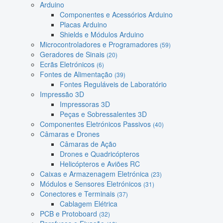
Arduino
Componentes e Acessórios Arduino
Placas Arduino
Shields e Módulos Arduino
Microcontroladores e Programadores
(59)
Geradores de Sinais
(20)
Ecrãs Eletrónicos
(6)
Fontes de Alimentação
(39)
Fontes Reguláveis de Laboratório
Impressão 3D
Impressoras 3D
Peças e Sobressalentes 3D
Componentes Eletrónicos Passivos
(40)
Câmaras e Drones
Câmaras de Ação
Drones e Quadricópteros
Helicópteros e Aviões RC
Caixas e Armazenagem Eletrónica
(23)
Módulos e Sensores Eletrónicos
(31)
Conectores e Terminais
(37)
Cablagem Elétrica
PCB e Protoboard
(32)