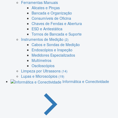
Ferramentas Manuais
Alicates e Pinças
Bancada e Organização
Consumíveis de Oficina
Chaves de Fendas e Abertura
ESD e Antiestática
Tornos de Bancada e Suporte
Instrumentos de Medição
(2)
Cabos e Sondas de Medição
Endoscópios e Inspeção
Medidores Especializados
Multímetros
Osciloscópios
Limpeza por Ultrassons
(14)
Lupas e Microscópios
(19)
Informática e Conectividade