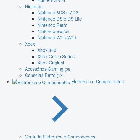
PSP e PS Vita
Nintendo
Nintendo 3DS e 2DS
Nintendo DS e DS Lite
Nintendo Retro
Nintendo Switch
Nintendo Wii e Wii U
Xbox
Xbox 360
Xbox One e Series
Xbox Original
Acessórios Gaming
(38)
Consolas Retro
(13)
Eletrónica e Componentes
Ver tudo Eletrónica e Componentes