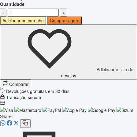
Quantidade
-
+
Adicionar ao carrinho
Comprar agora
Adicionar à lista de
desejos
Comparar
Devoluções gratuitas em 30 dias
Transação segura
Share: