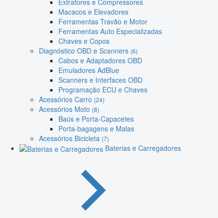
Extratores e Compressores
Macacos e Elevadores
Ferramentas Travão e Motor
Ferramentas Auto Especializadas
Chaves e Copos
Diagnóstico OBD e Scanners
(6)
Cabos e Adaptadores OBD
Emuladores AdBlue
Scanners e Interfaces OBD
Programação ECU e Chaves
Acessórios Carro
(24)
Acessórios Moto
(8)
Baús e Porta-Capacetes
Porta-bagagens e Malas
Acessórios Bicicleta
(7)
Baterias e Carregadores