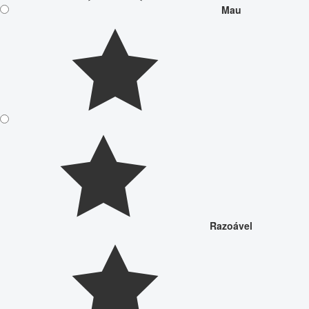
Mau
Razoável