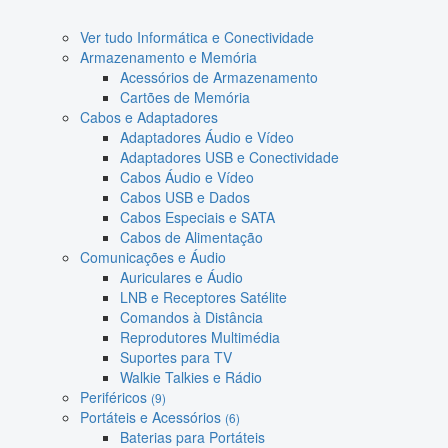
Ver tudo Informática e Conectividade
Armazenamento e Memória
Acessórios de Armazenamento
Cartões de Memória
Cabos e Adaptadores
Adaptadores Áudio e Vídeo
Adaptadores USB e Conectividade
Cabos Áudio e Vídeo
Cabos USB e Dados
Cabos Especiais e SATA
Cabos de Alimentação
Comunicações e Áudio
Auriculares e Áudio
LNB e Receptores Satélite
Comandos à Distância
Reprodutores Multimédia
Suportes para TV
Walkie Talkies e Rádio
Periféricos
(9)
Portáteis e Acessórios
(6)
Baterias para Portáteis