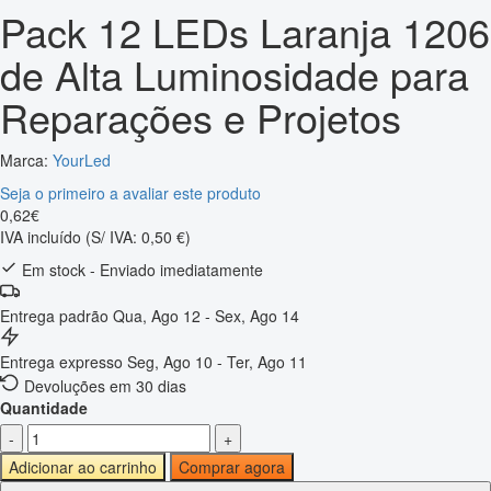
Pack 12 LEDs Laranja 1206
de Alta Luminosidade para
Reparações e Projetos
Marca:
YourLed
Seja o primeiro a avaliar este produto
0
,
62
€
IVA incluído
(S/ IVA: 0,50 €)
Em stock - Enviado imediatamente
Entrega padrão
Qua, Ago 12 - Sex, Ago 14
Entrega expresso
Seg, Ago 10 - Ter, Ago 11
Devoluções em 30 dias
Quantidade
-
+
Adicionar ao carrinho
Comprar agora