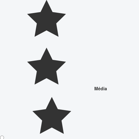
Média