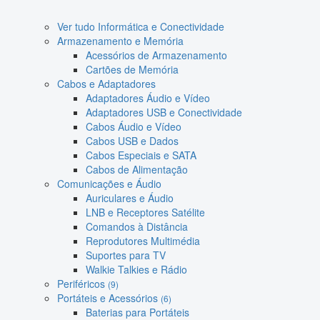
Ver tudo Informática e Conectividade
Armazenamento e Memória
Acessórios de Armazenamento
Cartões de Memória
Cabos e Adaptadores
Adaptadores Áudio e Vídeo
Adaptadores USB e Conectividade
Cabos Áudio e Vídeo
Cabos USB e Dados
Cabos Especiais e SATA
Cabos de Alimentação
Comunicações e Áudio
Auriculares e Áudio
LNB e Receptores Satélite
Comandos à Distância
Reprodutores Multimédia
Suportes para TV
Walkie Talkies e Rádio
Periféricos
(9)
Portáteis e Acessórios
(6)
Baterias para Portáteis