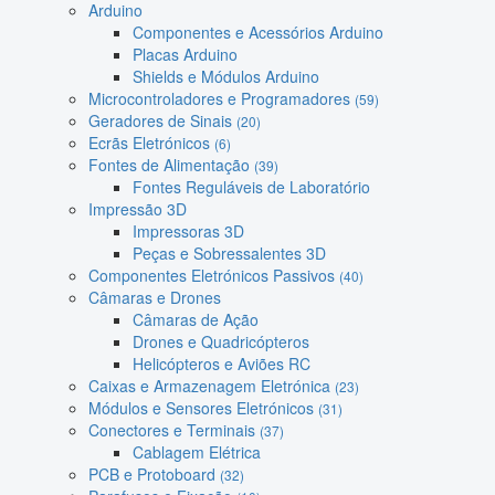
Arduino
Componentes e Acessórios Arduino
Placas Arduino
Shields e Módulos Arduino
Microcontroladores e Programadores
(59)
Geradores de Sinais
(20)
Ecrãs Eletrónicos
(6)
Fontes de Alimentação
(39)
Fontes Reguláveis de Laboratório
Impressão 3D
Impressoras 3D
Peças e Sobressalentes 3D
Componentes Eletrónicos Passivos
(40)
Câmaras e Drones
Câmaras de Ação
Drones e Quadricópteros
Helicópteros e Aviões RC
Caixas e Armazenagem Eletrónica
(23)
Módulos e Sensores Eletrónicos
(31)
Conectores e Terminais
(37)
Cablagem Elétrica
PCB e Protoboard
(32)