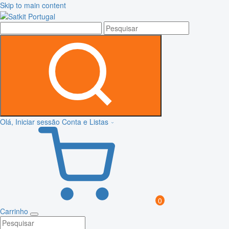
Skip to main content
Olá, Iniciar sessão
Conta e Listas
0
Carrinho