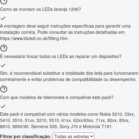
Como se montam os LEDs laranja 1206?
A montagem deve seguir instruções específicas para garantir uma
instalação correta. Pode consultar as instruções detalhadas em
https://www.bluled.co.uk/fitting.htm.
É necessário trocar todos os LEDs ao reparar um dispositivo?
Sim, é recomendável substituir a totalidade dos leds para funcionarem
corretamente e evitar problemas de compatibilidade ou desempenho.
Com que modelos de telemóveis é compatível este pack?
Este pack é compatível com vários modelos como Nokia 3210, 33xx,
3410, 3510, 51xx, 5210, 5510, 61xx, 62xx/63xx, 71xx, 82xx, 83xx,
8810, 8850/90, Siemens S35, Sony J70 e Motorola T191.
Filtrar por classificação: