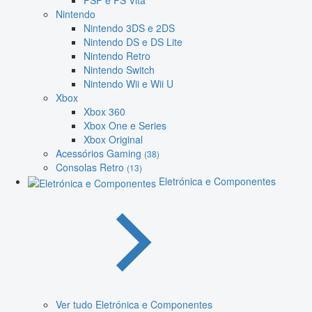
PSP e PS Vita
Nintendo
Nintendo 3DS e 2DS
Nintendo DS e DS Lite
Nintendo Retro
Nintendo Switch
Nintendo Wii e Wii U
Xbox
Xbox 360
Xbox One e Series
Xbox Original
Acessórios Gaming
(38)
Consolas Retro
(13)
Eletrónica e Componentes
Ver tudo Eletrónica e Componentes