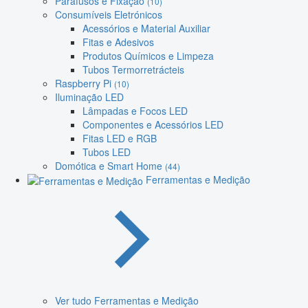
Parafusos e Fixação
(10)
Consumíveis Eletrónicos
Acessórios e Material Auxiliar
Fitas e Adesivos
Produtos Químicos e Limpeza
Tubos Termorretrácteis
Raspberry Pi
(10)
Iluminação LED
Lâmpadas e Focos LED
Componentes e Acessórios LED
Fitas LED e RGB
Tubos LED
Domótica e Smart Home
(44)
Ferramentas e Medição
Ver tudo Ferramentas e Medição