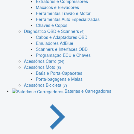
Extratores e Compressores
Macacos e Elevadores
Ferramentas Travão e Motor
Ferramentas Auto Especializadas
Chaves e Copos
Diagnóstico OBD e Scanners
(6)
Cabos e Adaptadores OBD
Emuladores AdBlue
Scanners e Interfaces OBD
Programação ECU e Chaves
Acessórios Carro
(24)
Acessórios Moto
(8)
Baús e Porta-Capacetes
Porta-bagagens e Malas
Acessórios Bicicleta
(7)
Baterias e Carregadores