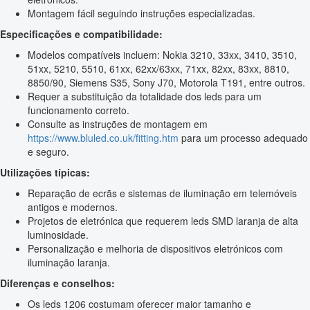
Montagem fácil seguindo instruções especializadas.
Especificações e compatibilidade:
Modelos compatíveis incluem: Nokia 3210, 33xx, 3410, 3510,
51xx, 5210, 5510, 61xx, 62xx/63xx, 71xx, 82xx, 83xx, 8810,
8850/90, Siemens S35, Sony J70, Motorola T191, entre outros.
Requer a substituição da totalidade dos leds para um
funcionamento correto.
Consulte as instruções de montagem em
https://www.bluled.co.uk/fitting.htm
para um processo adequado
e seguro.
Utilizações típicas:
Reparação de ecrãs e sistemas de iluminação em telemóveis
antigos e modernos.
Projetos de eletrónica que requerem leds SMD laranja de alta
luminosidade.
Personalização e melhoria de dispositivos eletrónicos com
iluminação laranja.
Diferenças e conselhos:
Os leds 1206 costumam oferecer maior tamanho e