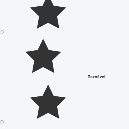
Razoável