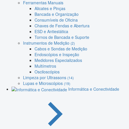
Ferramentas Manuais
Alicates e Pinças
Bancada e Organização
Consumíveis de Oficina
Chaves de Fendas e Abertura
ESD e Antiestática
Tornos de Bancada e Suporte
Instrumentos de Medição
(2)
Cabos e Sondas de Medição
Endoscópios e Inspeção
Medidores Especializados
Multímetros
Osciloscópios
Limpeza por Ultrassons
(14)
Lupas e Microscópios
(19)
Informática e Conectividade