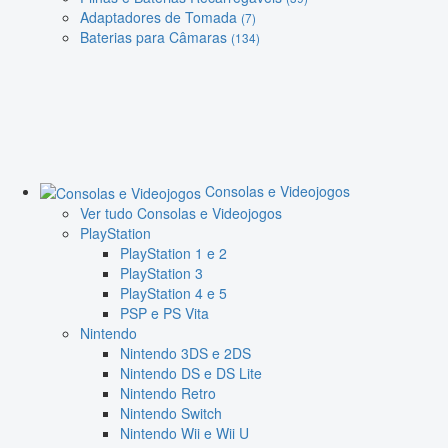
Adaptadores de Tomada
(7)
Baterias para Câmaras
(134)
Consolas e Videojogos
Ver tudo Consolas e Videojogos
PlayStation
PlayStation 1 e 2
PlayStation 3
PlayStation 4 e 5
PSP e PS Vita
Nintendo
Nintendo 3DS e 2DS
Nintendo DS e DS Lite
Nintendo Retro
Nintendo Switch
Nintendo Wii e Wii U