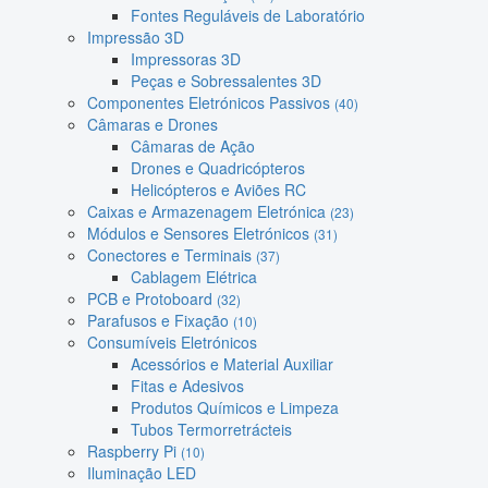
Fontes Reguláveis de Laboratório
Impressão 3D
Impressoras 3D
Peças e Sobressalentes 3D
Componentes Eletrónicos Passivos
(40)
Câmaras e Drones
Câmaras de Ação
Drones e Quadricópteros
Helicópteros e Aviões RC
Caixas e Armazenagem Eletrónica
(23)
Módulos e Sensores Eletrónicos
(31)
Conectores e Terminais
(37)
Cablagem Elétrica
PCB e Protoboard
(32)
Parafusos e Fixação
(10)
Consumíveis Eletrónicos
Acessórios e Material Auxiliar
Fitas e Adesivos
Produtos Químicos e Limpeza
Tubos Termorretrácteis
Raspberry Pi
(10)
Iluminação LED