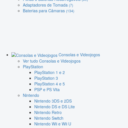
Adaptadores de Tomada
(7)
Baterias para Câmaras
(134)
Consolas e Videojogos
Ver tudo Consolas e Videojogos
PlayStation
PlayStation 1 e 2
PlayStation 3
PlayStation 4 e 5
PSP e PS Vita
Nintendo
Nintendo 3DS e 2DS
Nintendo DS e DS Lite
Nintendo Retro
Nintendo Switch
Nintendo Wii e Wii U