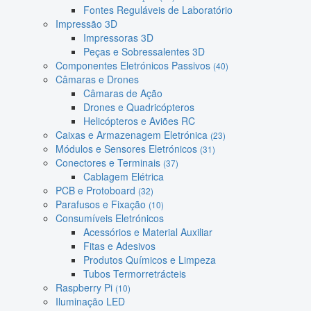
Fontes Reguláveis de Laboratório
Impressão 3D
Impressoras 3D
Peças e Sobressalentes 3D
Componentes Eletrónicos Passivos
(40)
Câmaras e Drones
Câmaras de Ação
Drones e Quadricópteros
Helicópteros e Aviões RC
Caixas e Armazenagem Eletrónica
(23)
Módulos e Sensores Eletrónicos
(31)
Conectores e Terminais
(37)
Cablagem Elétrica
PCB e Protoboard
(32)
Parafusos e Fixação
(10)
Consumíveis Eletrónicos
Acessórios e Material Auxiliar
Fitas e Adesivos
Produtos Químicos e Limpeza
Tubos Termorretrácteis
Raspberry Pi
(10)
Iluminação LED