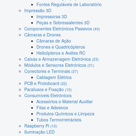
Fontes Reguláveis de Laboratório
Impressão 3D
Impressoras 3D
Peças e Sobressalentes 3D
Componentes Eletrónicos Passivos
(40)
Câmaras e Drones
Câmaras de Ação
Drones e Quadricópteros
Helicópteros e Aviões RC
Caixas e Armazenagem Eletrónica
(23)
Módulos e Sensores Eletrónicos
(31)
Conectores e Terminais
(37)
Cablagem Elétrica
PCB e Protoboard
(32)
Parafusos e Fixação
(10)
Consumíveis Eletrónicos
Acessórios e Material Auxiliar
Fitas e Adesivos
Produtos Químicos e Limpeza
Tubos Termorretrácteis
Raspberry Pi
(10)
Iluminação LED