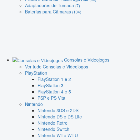
Adaptadores de Tomada
(7)
Baterias para Câmaras
(134)
Consolas e Videojogos
Ver tudo Consolas e Videojogos
PlayStation
PlayStation 1 e 2
PlayStation 3
PlayStation 4 e 5
PSP e PS Vita
Nintendo
Nintendo 3DS e 2DS
Nintendo DS e DS Lite
Nintendo Retro
Nintendo Switch
Nintendo Wii e Wii U