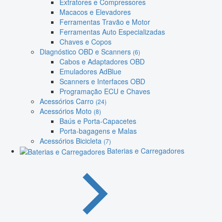
Extratores e Compressores
Macacos e Elevadores
Ferramentas Travão e Motor
Ferramentas Auto Especializadas
Chaves e Copos
Diagnóstico OBD e Scanners
(6)
Cabos e Adaptadores OBD
Emuladores AdBlue
Scanners e Interfaces OBD
Programação ECU e Chaves
Acessórios Carro
(24)
Acessórios Moto
(8)
Baús e Porta-Capacetes
Porta-bagagens e Malas
Acessórios Bicicleta
(7)
Baterias e Carregadores