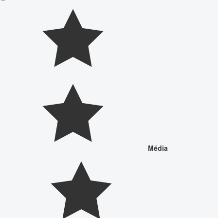
Média