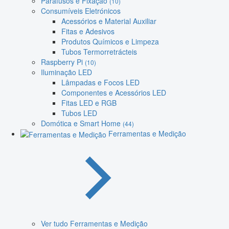
Parafusos e Fixação
(10)
Consumíveis Eletrónicos
Acessórios e Material Auxiliar
Fitas e Adesivos
Produtos Químicos e Limpeza
Tubos Termorretrácteis
Raspberry Pi
(10)
Iluminação LED
Lâmpadas e Focos LED
Componentes e Acessórios LED
Fitas LED e RGB
Tubos LED
Domótica e Smart Home
(44)
Ferramentas e Medição
Ver tudo Ferramentas e Medição