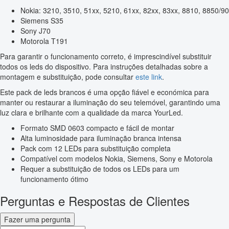
Nokia: 3210, 3510, 51xx, 5210, 61xx, 82xx, 83xx, 8810, 8850/90
Siemens S35
Sony J70
Motorola T191
Para garantir o funcionamento correto, é imprescindível substituir
todos os leds do dispositivo. Para instruções detalhadas sobre a
montagem e substituição, pode consultar
este link
.
Este pack de leds brancos é uma opção fiável e económica para
manter ou restaurar a iluminação do seu telemóvel, garantindo uma
luz clara e brilhante com a qualidade da marca YourLed.
Formato SMD 0603 compacto e fácil de montar
Alta luminosidade para iluminação branca intensa
Pack com 12 LEDs para substituição completa
Compatível com modelos Nokia, Siemens, Sony e Motorola
Requer a substituição de todos os LEDs para um
funcionamento ótimo
Perguntas e Respostas de Clientes
Fazer uma pergunta