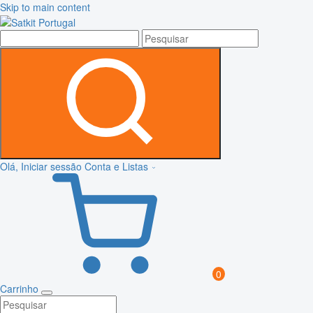
Skip to main content
Olá, Iniciar sessão
Conta e Listas
0
Carrinho