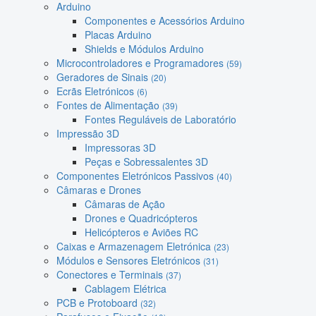
Arduino
Componentes e Acessórios Arduino
Placas Arduino
Shields e Módulos Arduino
Microcontroladores e Programadores
(59)
Geradores de Sinais
(20)
Ecrãs Eletrónicos
(6)
Fontes de Alimentação
(39)
Fontes Reguláveis de Laboratório
Impressão 3D
Impressoras 3D
Peças e Sobressalentes 3D
Componentes Eletrónicos Passivos
(40)
Câmaras e Drones
Câmaras de Ação
Drones e Quadricópteros
Helicópteros e Aviões RC
Caixas e Armazenagem Eletrónica
(23)
Módulos e Sensores Eletrónicos
(31)
Conectores e Terminais
(37)
Cablagem Elétrica
PCB e Protoboard
(32)