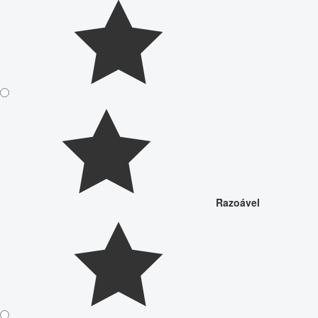
Razoável