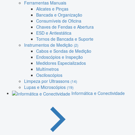
Ferramentas Manuais
Alicates e Pinças
Bancada e Organização
Consumíveis de Oficina
Chaves de Fendas e Abertura
ESD e Antiestática
Tornos de Bancada e Suporte
Instrumentos de Medição
(2)
Cabos e Sondas de Medição
Endoscópios e Inspeção
Medidores Especializados
Multímetros
Osciloscópios
Limpeza por Ultrassons
(14)
Lupas e Microscópios
(19)
Informática e Conectividade