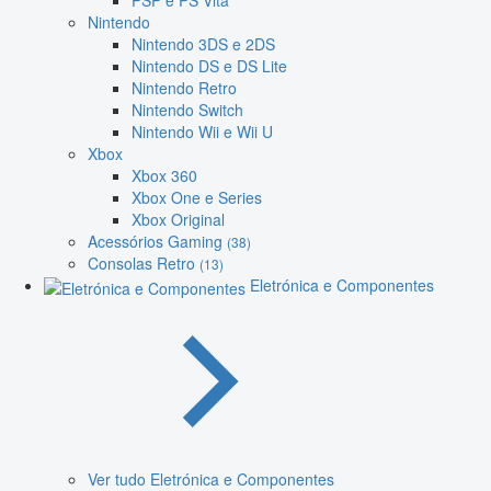
PSP e PS Vita
Nintendo
Nintendo 3DS e 2DS
Nintendo DS e DS Lite
Nintendo Retro
Nintendo Switch
Nintendo Wii e Wii U
Xbox
Xbox 360
Xbox One e Series
Xbox Original
Acessórios Gaming
(38)
Consolas Retro
(13)
Eletrónica e Componentes
Ver tudo Eletrónica e Componentes