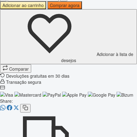
Adicionar ao carrinho
Comprar agora
Adicionar à lista de
desejos
Comparar
Devoluções gratuitas em 30 dias
Transação segura
Share: