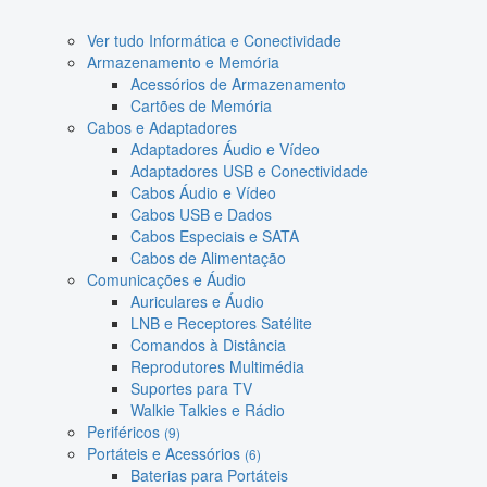
Ver tudo Informática e Conectividade
Armazenamento e Memória
Acessórios de Armazenamento
Cartões de Memória
Cabos e Adaptadores
Adaptadores Áudio e Vídeo
Adaptadores USB e Conectividade
Cabos Áudio e Vídeo
Cabos USB e Dados
Cabos Especiais e SATA
Cabos de Alimentação
Comunicações e Áudio
Auriculares e Áudio
LNB e Receptores Satélite
Comandos à Distância
Reprodutores Multimédia
Suportes para TV
Walkie Talkies e Rádio
Periféricos
(9)
Portáteis e Acessórios
(6)
Baterias para Portáteis