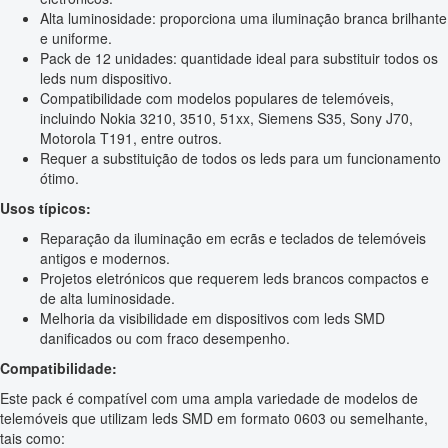
Alta luminosidade: proporciona uma iluminação branca brilhante
e uniforme.
Pack de 12 unidades: quantidade ideal para substituir todos os
leds num dispositivo.
Compatibilidade com modelos populares de telemóveis,
incluindo Nokia 3210, 3510, 51xx, Siemens S35, Sony J70,
Motorola T191, entre outros.
Requer a substituição de todos os leds para um funcionamento
ótimo.
Usos típicos:
Reparação da iluminação em ecrãs e teclados de telemóveis
antigos e modernos.
Projetos eletrónicos que requerem leds brancos compactos e
de alta luminosidade.
Melhoria da visibilidade em dispositivos com leds SMD
danificados ou com fraco desempenho.
Compatibilidade:
Este pack é compatível com uma ampla variedade de modelos de
telemóveis que utilizam leds SMD em formato 0603 ou semelhante,
tais como: