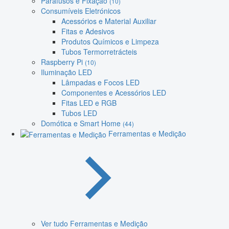
Parafusos e Fixação
(10)
Consumíveis Eletrónicos
Acessórios e Material Auxiliar
Fitas e Adesivos
Produtos Químicos e Limpeza
Tubos Termorretrácteis
Raspberry Pi
(10)
Iluminação LED
Lâmpadas e Focos LED
Componentes e Acessórios LED
Fitas LED e RGB
Tubos LED
Domótica e Smart Home
(44)
Ferramentas e Medição
Ver tudo Ferramentas e Medição