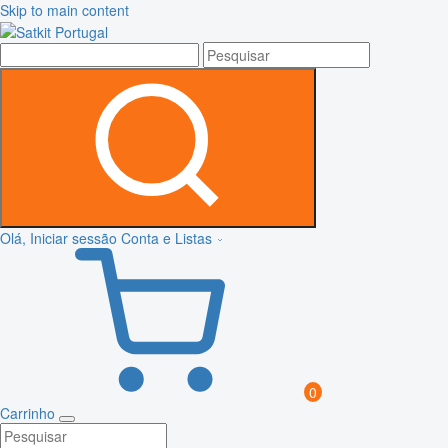
Skip to main content
Olá, Iniciar sessão
Conta e Listas
0
Carrinho