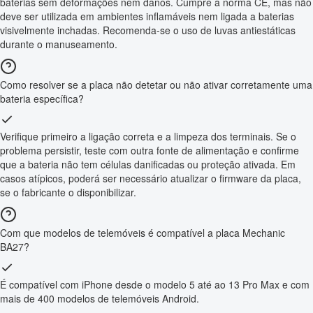
baterias sem deformações nem danos. Cumpre a norma CE, mas não
deve ser utilizada em ambientes inflamáveis nem ligada a baterias
visivelmente inchadas. Recomenda-se o uso de luvas antiestáticas
durante o manuseamento.
Como resolver se a placa não detetar ou não ativar corretamente uma
bateria específica?
Verifique primeiro a ligação correta e a limpeza dos terminais. Se o
problema persistir, teste com outra fonte de alimentação e confirme
que a bateria não tem células danificadas ou proteção ativada. Em
casos atípicos, poderá ser necessário atualizar o firmware da placa,
se o fabricante o disponibilizar.
Com que modelos de telemóveis é compatível a placa Mechanic
BA27?
É compatível com iPhone desde o modelo 5 até ao 13 Pro Max e com
mais de 400 modelos de telemóveis Android.