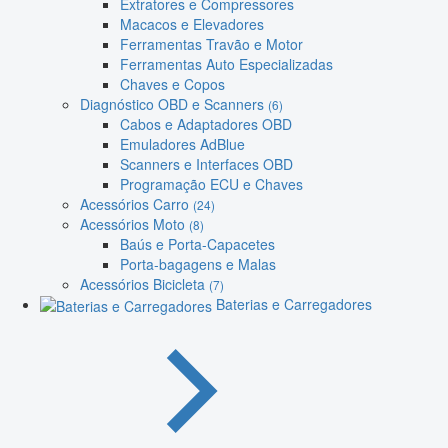
Extratores e Compressores
Macacos e Elevadores
Ferramentas Travão e Motor
Ferramentas Auto Especializadas
Chaves e Copos
Diagnóstico OBD e Scanners
(6)
Cabos e Adaptadores OBD
Emuladores AdBlue
Scanners e Interfaces OBD
Programação ECU e Chaves
Acessórios Carro
(24)
Acessórios Moto
(8)
Baús e Porta-Capacetes
Porta-bagagens e Malas
Acessórios Bicicleta
(7)
Baterias e Carregadores