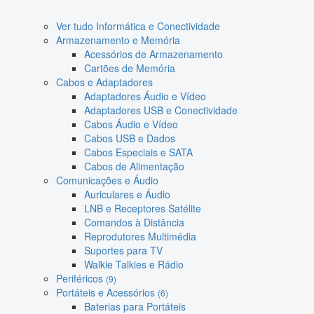
Ver tudo Informática e Conectividade
Armazenamento e Memória
Acessórios de Armazenamento
Cartões de Memória
Cabos e Adaptadores
Adaptadores Áudio e Vídeo
Adaptadores USB e Conectividade
Cabos Áudio e Vídeo
Cabos USB e Dados
Cabos Especiais e SATA
Cabos de Alimentação
Comunicações e Áudio
Auriculares e Áudio
LNB e Receptores Satélite
Comandos à Distância
Reprodutores Multimédia
Suportes para TV
Walkie Talkies e Rádio
Periféricos
(9)
Portáteis e Acessórios
(6)
Baterias para Portáteis