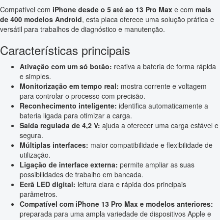
Compatível com
iPhone desde o 5 até ao 13 Pro Max
e com
mais
de 400 modelos Android
, esta placa oferece uma solução prática e
versátil para trabalhos de diagnóstico e manutenção.
Características principais
Ativação com um só botão:
reativa a bateria de forma rápida
e simples.
Monitorização em tempo real:
mostra corrente e voltagem
para controlar o processo com precisão.
Reconhecimento inteligente:
identifica automaticamente a
bateria ligada para otimizar a carga.
Saída regulada de 4,2 V:
ajuda a oferecer uma carga estável e
segura.
Múltiplas interfaces:
maior compatibilidade e flexibilidade de
utilização.
Ligação de interface externa:
permite ampliar as suas
possibilidades de trabalho em bancada.
Ecrã LED digital:
leitura clara e rápida dos principais
parâmetros.
Compatível com iPhone 13 Pro Max e modelos anteriores:
preparada para uma ampla variedade de dispositivos Apple e