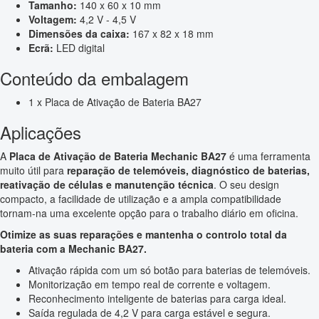
Tamanho:
140 x 60 x 10 mm
Voltagem:
4,2 V - 4,5 V
Dimensões da caixa:
167 x 82 x 18 mm
Ecrã:
LED digital
Conteúdo da embalagem
1 x Placa de Ativação de Bateria BA27
Aplicações
A
Placa de Ativação de Bateria Mechanic BA27
é uma ferramenta
muito útil para
reparação de telemóveis, diagnóstico de baterias,
reativação de células e manutenção técnica
. O seu design
compacto, a facilidade de utilização e a ampla compatibilidade
tornam-na uma excelente opção para o trabalho diário em oficina.
Otimize as suas reparações e mantenha o controlo total da
bateria com a Mechanic BA27.
Ativação rápida com um só botão para baterias de telemóveis.
Monitorização em tempo real de corrente e voltagem.
Reconhecimento inteligente de baterias para carga ideal.
Saída regulada de 4,2 V para carga estável e segura.