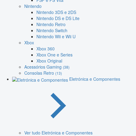
PSP e PS Vita
Nintendo
Nintendo 3DS e 2DS
Nintendo DS e DS Lite
Nintendo Retro
Nintendo Switch
Nintendo Wii e Wii U
Xbox
Xbox 360
Xbox One e Series
Xbox Original
Acessórios Gaming
(38)
Consolas Retro
(13)
Eletrónica e Componentes
Ver tudo Eletrónica e Componentes