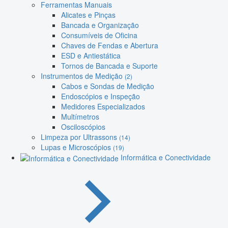
Ferramentas Manuais
Alicates e Pinças
Bancada e Organização
Consumíveis de Oficina
Chaves de Fendas e Abertura
ESD e Antiestática
Tornos de Bancada e Suporte
Instrumentos de Medição
(2)
Cabos e Sondas de Medição
Endoscópios e Inspeção
Medidores Especializados
Multímetros
Osciloscópios
Limpeza por Ultrassons
(14)
Lupas e Microscópios
(19)
Informática e Conectividade