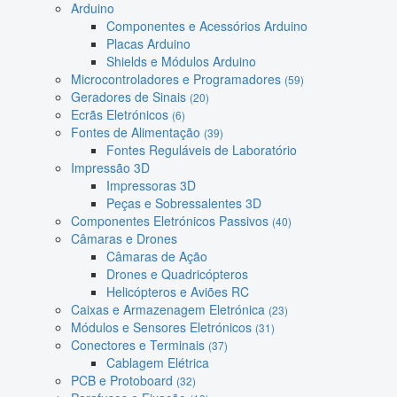
Arduino
Componentes e Acessórios Arduino
Placas Arduino
Shields e Módulos Arduino
Microcontroladores e Programadores
(59)
Geradores de Sinais
(20)
Ecrãs Eletrónicos
(6)
Fontes de Alimentação
(39)
Fontes Reguláveis de Laboratório
Impressão 3D
Impressoras 3D
Peças e Sobressalentes 3D
Componentes Eletrónicos Passivos
(40)
Câmaras e Drones
Câmaras de Ação
Drones e Quadricópteros
Helicópteros e Aviões RC
Caixas e Armazenagem Eletrónica
(23)
Módulos e Sensores Eletrónicos
(31)
Conectores e Terminais
(37)
Cablagem Elétrica
PCB e Protoboard
(32)